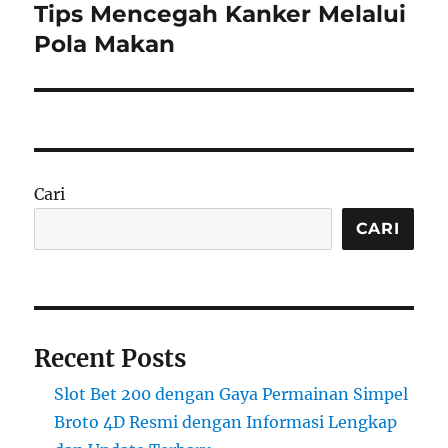
Tips Mencegah Kanker Melalui
Next
post:
Pola Makan
Cari
CARI
Recent Posts
Slot Bet 200 dengan Gaya Permainan Simpel
Broto 4D Resmi dengan Informasi Lengkap