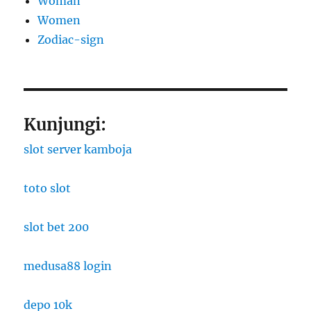
Woman
Women
Zodiac-sign
Kunjungi:
slot server kamboja
toto slot
slot bet 200
medusa88 login
depo 10k