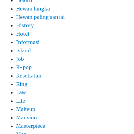
Health
Hewan langka
Hewan paling santai
History
Hotel
Informasi
Island
Job
K-pop
Kesehatan
King
Law
Life
Makeup
Mansion
Masterpiece