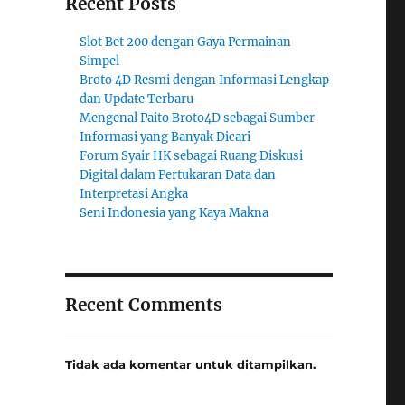
Recent Posts
Slot Bet 200 dengan Gaya Permainan
Simpel
Broto 4D Resmi dengan Informasi Lengkap
dan Update Terbaru
Mengenal Paito Broto4D sebagai Sumber
Informasi yang Banyak Dicari
Forum Syair HK sebagai Ruang Diskusi
Digital dalam Pertukaran Data dan
Interpretasi Angka
Seni Indonesia yang Kaya Makna
Recent Comments
Tidak ada komentar untuk ditampilkan.