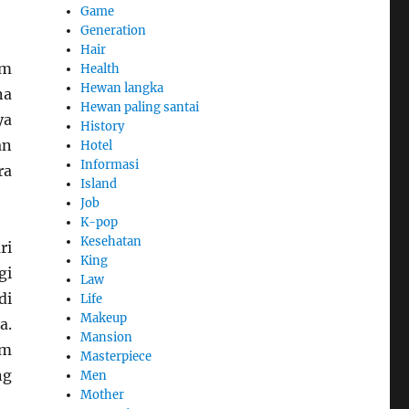
Game
Generation
Hair
rm
Health
Hewan langka
na
Hewan paling santai
ya
History
an
Hotel
Informasi
ra
Island
Job
K-pop
Kesehatan
ri
King
gi
Law
di
Life
Makeup
a.
Mansion
em
Masterpiece
ng
Men
Mother