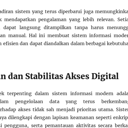
ehadiran sistem yang terus diperbarui juga memungkink
 mendapatkan pengalaman yang lebih relevan. Seti
a dapat langsung ditampilkan tanpa harus menung
an manual. Hal ini membuat sistem informasi mode
 efisien dan dapat diandalkan dalam berbagai kebutuh
 dan Stabilitas Akses Digital
ek terpenting dalam sistem informasi modern adal
lam pengelolaan data yang terus berkemban
rhadap akses tidak sah menjadi prioritas utama. Sist
nya dilengkapi dengan lapisan keamanan seperti enkrip
si pengguna, serta pemantauan aktivitas secara berka