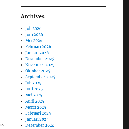
Archives
Juli 2026
Juni 2026
Mei 2026
Februari 2026
Januari 2026
Desember 2025
November 2025
Oktober 2025
September 2025
Juli 2025
Juni 2025
Mei 2025
April 2025
Maret 2025
Februari 2025
Januari 2025
us
Desember 2024