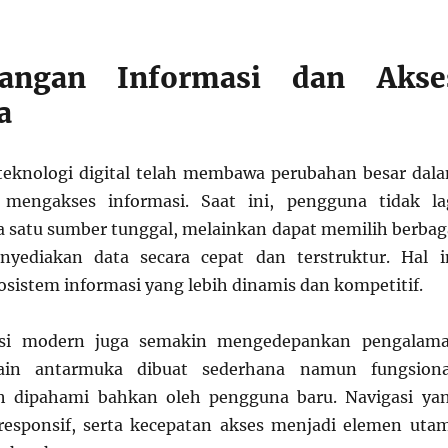
angan Informasi dan Akse
a
eknologi digital telah membawa perubahan besar dal
mengakses informasi. Saat ini, pengguna tidak la
 satu sumber tunggal, melainkan dapat memilih berbag
yediakan data secara cepat dan terstruktur. Hal i
sistem informasi yang lebih dinamis dan kompetitif.
asi modern juga semakin mengedepankan pengalam
ain antarmuka dibuat sederhana namun fungsiona
 dipahami bahkan oleh pengguna baru. Navigasi ya
 responsif, serta kecepatan akses menjadi elemen uta