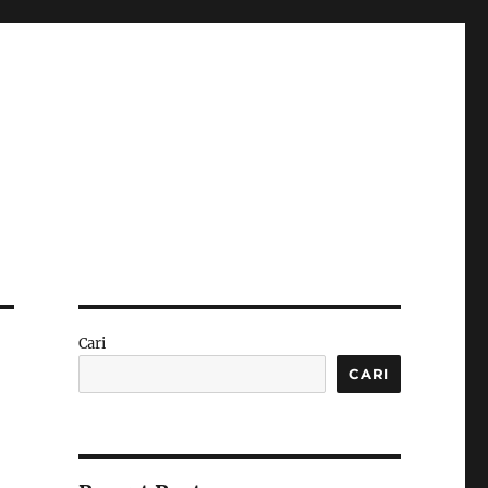
Cari
CARI