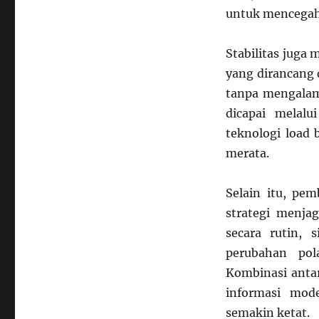
untuk mencegah
Stabilitas juga 
yang dirancang
tanpa mengalami
dicapai melalu
teknologi load
merata.
Selain itu, pem
strategi menja
secara rutin, 
perubahan pol
Kombinasi anta
informasi mod
semakin ketat.