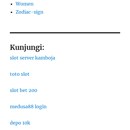
Women
Zodiac-sign
Kunjungi:
slot server kamboja
toto slot
slot bet 200
medusa88 login
depo 10k