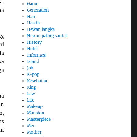
a.
Game
na
Generation
Hair
Health
Hewan langka
ng
Hewan paling santai
History
ri
Hotel
la
Informasi
wa
Island
Job
ga
K-pop
Kesehatan
King
Law
na
Life
an
Makeup
m,
Mansion
Masterpiece
us
Men
an
Mother