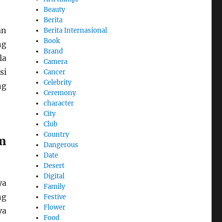
Beauty
Berita
an
Berita Internasional
Book
ng
Brand
la
Camera
si
Cancer
Celebrity
ng
Ceremony
character
City
Club
Country
m
Dangerous
Date
Desert
Digital
ya
Family
ng
Festive
Flower
ya
Food