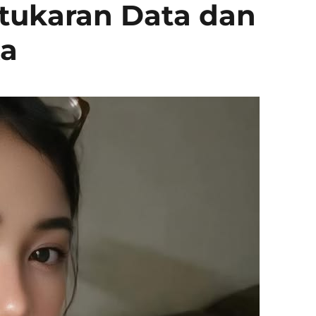
rtukaran Data dan
ka