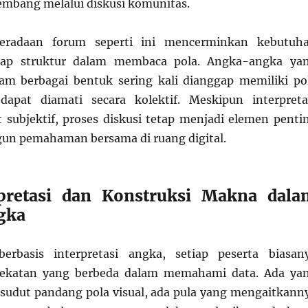
mbang melalui diskusi komunitas.
eberadaan forum seperti ini mencerminkan kebutuh
dap struktur dalam membaca pola. Angka-angka ya
am berbagai bentuk sering kali dianggap memiliki po
dapat diamati secara kolektif. Meskipun interpreta
at subjektif, proses diskusi tetap menjadi elemen penti
n pemahaman bersama di ruang digital.
rpretasi dan Konstruksi Makna dala
gka
rbasis interpretasi angka, setiap peserta biasan
katan yang berbeda dalam memahami data. Ada ya
 sudut pandang pola visual, ada pula yang mengaitkann