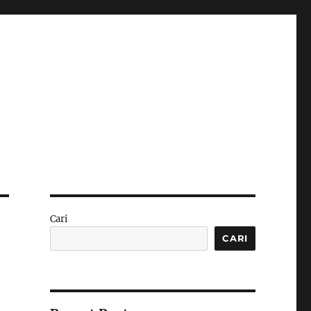
Cari
CARI