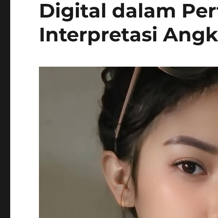
Digital dalam Pe
Interpretasi Ang