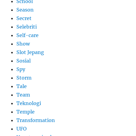
School
Season
Secret
Selebriti
Self-care
Show
Slot Jepang
Sosial
Spy
Storm
Tale
Team
Teknologi
Temple
Transformation
UFO