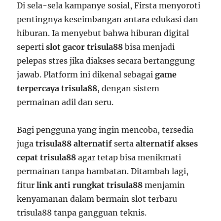
Di sela-sela kampanye sosial, Firsta menyoroti
pentingnya keseimbangan antara edukasi dan
hiburan. Ia menyebut bahwa hiburan digital
seperti
slot gacor trisula88
bisa menjadi
pelepas stres jika diakses secara bertanggung
jawab. Platform ini dikenal sebagai
game
terpercaya trisula88
, dengan sistem
permainan adil dan seru.
Bagi pengguna yang ingin mencoba, tersedia
juga
trisula88 alternatif
serta
alternatif akses
cepat trisula88
agar tetap bisa menikmati
permainan tanpa hambatan. Ditambah lagi,
fitur
link anti rungkat trisula88
menjamin
kenyamanan dalam bermain slot terbaru
trisula88 tanpa gangguan teknis.