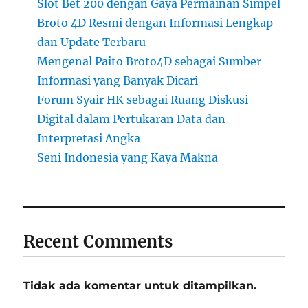
Slot Bet 200 dengan Gaya Permainan Simpel
Broto 4D Resmi dengan Informasi Lengkap
dan Update Terbaru
Mengenal Paito Broto4D sebagai Sumber
Informasi yang Banyak Dicari
Forum Syair HK sebagai Ruang Diskusi
Digital dalam Pertukaran Data dan
Interpretasi Angka
Seni Indonesia yang Kaya Makna
Recent Comments
Tidak ada komentar untuk ditampilkan.