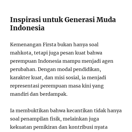
Inspirasi untuk Generasi Muda
Indonesia
Kemenangan Firsta bukan hanya soal
mahkota, tetapi juga pesan kuat bahwa
perempuan Indonesia mampu menjadi agen
perubahan. Dengan modal pendidikan,
karakter kuat, dan misi sosial, ia menjadi
representasi perempuan masa kini yang
mandiri dan berdampak.
Ia membuktikan bahwa kecantikan tidak hanya
soal penampilan fisik, melainkan juga
kekuatan pemikiran dan kontribusi nyata