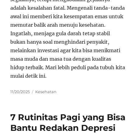
adalah kesalahan fatal. Mengenali tanda-tanda
awal ini memberi kita kesempatan emas untuk
memutar balik arah menuju kesehatan.
Ingatlah, menjaga gula darah tetap stabil
bukan hanya soal menghindari penyakit,
melainkan investasi agar kita bisa menikmati
masa muda dan masa tua dengan kualitas
hidup terbaik. Mari lebih peduli pada tubuh kita
mulai detik ini.
Posted
Categories
11/20/2025
Kesehatan
on
7 Rutinitas Pagi yang Bisa
Bantu Redakan Depresi