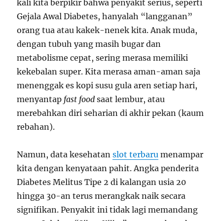
kali kita berpikir bahwa penyakit serius, seperti
Gejala Awal Diabetes, hanyalah “langganan”
orang tua atau kakek-nenek kita. Anak muda,
dengan tubuh yang masih bugar dan
metabolisme cepat, sering merasa memiliki
kekebalan super. Kita merasa aman-aman saja
menenggak es kopi susu gula aren setiap hari,
menyantap
fast food
saat lembur, atau
merebahkan diri seharian di akhir pekan (kaum
rebahan).
Namun, data kesehatan
slot terbaru
menampar
kita dengan kenyataan pahit. Angka penderita
Diabetes Melitus Tipe 2 di kalangan usia 20
hingga 30-an terus merangkak naik secara
signifikan. Penyakit ini tidak lagi memandang