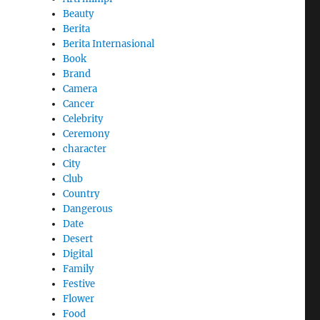
Beauty
Berita
Berita Internasional
Book
Brand
Camera
Cancer
Celebrity
Ceremony
character
City
Club
Country
Dangerous
Date
Desert
Digital
Family
Festive
Flower
Food