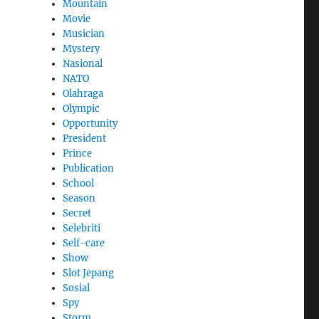
Mountain
Movie
Musician
Mystery
Nasional
NATO
Olahraga
Olympic
Opportunity
President
Prince
Publication
School
Season
Secret
Selebriti
Self-care
Show
Slot Jepang
Sosial
Spy
Storm