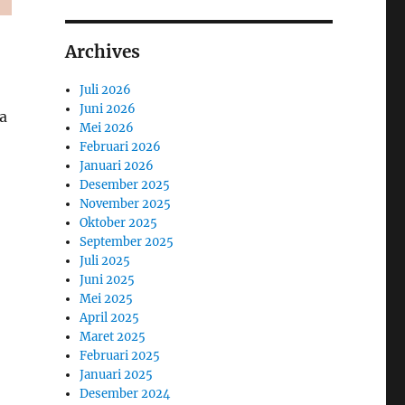
Archives
Juli 2026
Juni 2026
a
Mei 2026
Februari 2026
Januari 2026
Desember 2025
November 2025
Oktober 2025
September 2025
Juli 2025
Juni 2025
Mei 2025
April 2025
Maret 2025
Februari 2025
Januari 2025
Desember 2024