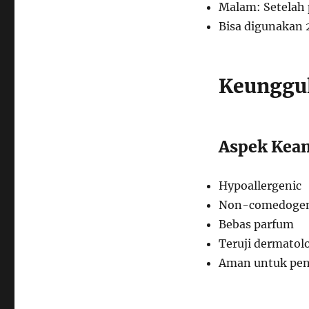
Malam: Setelah
Bisa digunakan 
Keunggu
Aspek Kea
Hypoallergenic
Non-comedogen
Bebas parfum
Teruji dermatol
Aman untuk pen