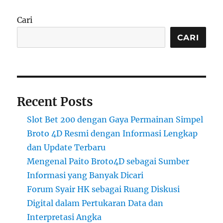
Cari
CARI
Recent Posts
Slot Bet 200 dengan Gaya Permainan Simpel
Broto 4D Resmi dengan Informasi Lengkap
dan Update Terbaru
Mengenal Paito Broto4D sebagai Sumber
Informasi yang Banyak Dicari
Forum Syair HK sebagai Ruang Diskusi
Digital dalam Pertukaran Data dan
Interpretasi Angka