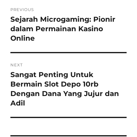
Navigasi
PREVIOUS
pos
Sejarah Microgaming: Pionir
Previous
post:
dalam Permainan Kasino
Online
NEXT
Sangat Penting Untuk
Next
post:
Bermain Slot Depo 10rb
Dengan Dana Yang Jujur ​​dan
Adil