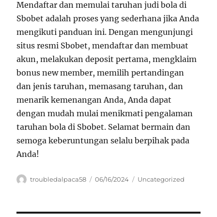
Mendaftar dan memulai taruhan judi bola di
Sbobet adalah proses yang sederhana jika Anda
mengikuti panduan ini. Dengan mengunjungi
situs resmi Sbobet, mendaftar dan membuat
akun, melakukan deposit pertama, mengklaim
bonus new member, memilih pertandingan
dan jenis taruhan, memasang taruhan, dan
menarik kemenangan Anda, Anda dapat
dengan mudah mulai menikmati pengalaman
taruhan bola di Sbobet. Selamat bermain dan
semoga keberuntungan selalu berpihak pada
Anda!
Author
Posted
Categories
troubledalpaca58
06/16/2024
Uncategorized
on