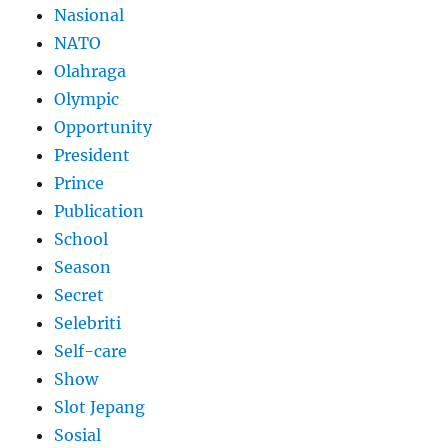
Nasional
NATO
Olahraga
Olympic
Opportunity
President
Prince
Publication
School
Season
Secret
Selebriti
Self-care
Show
Slot Jepang
Sosial