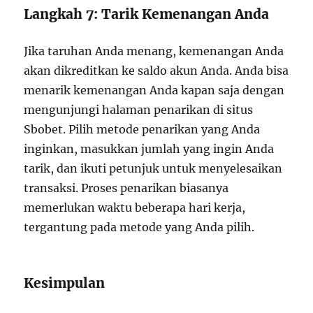
Langkah 7: Tarik Kemenangan Anda
Jika taruhan Anda menang, kemenangan Anda
akan dikreditkan ke saldo akun Anda. Anda bisa
menarik kemenangan Anda kapan saja dengan
mengunjungi halaman penarikan di situs
Sbobet. Pilih metode penarikan yang Anda
inginkan, masukkan jumlah yang ingin Anda
tarik, dan ikuti petunjuk untuk menyelesaikan
transaksi. Proses penarikan biasanya
memerlukan waktu beberapa hari kerja,
tergantung pada metode yang Anda pilih.
Kesimpulan