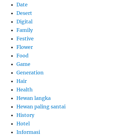
Date
Desert
Digital
Family
Festive
Flower
Food
Game
Generation
Hair
Health
Hewan langka
Hewan paling santai
History
Hotel
Informasi