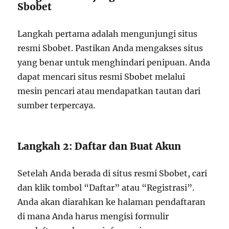
Sbobet
Langkah pertama adalah mengunjungi situs
resmi Sbobet. Pastikan Anda mengakses situs
yang benar untuk menghindari penipuan. Anda
dapat mencari situs resmi Sbobet melalui
mesin pencari atau mendapatkan tautan dari
sumber terpercaya.
Langkah 2: Daftar dan Buat Akun
Setelah Anda berada di situs resmi Sbobet, cari
dan klik tombol “Daftar” atau “Registrasi”.
Anda akan diarahkan ke halaman pendaftaran
di mana Anda harus mengisi formulir