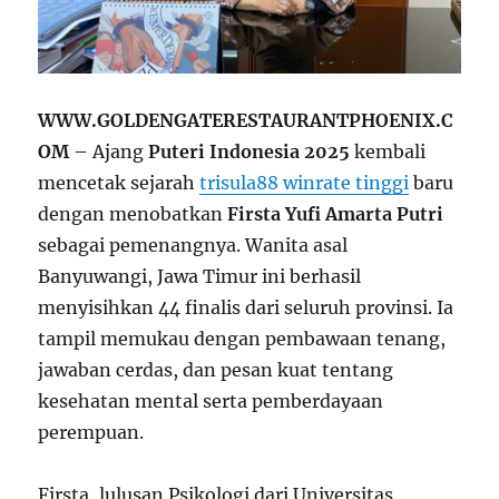
WWW.GOLDENGATERESTAURANTPHOENIX.C
OM
– Ajang
Puteri Indonesia 2025
kembali
mencetak sejarah
trisula88 winrate tinggi
baru
dengan menobatkan
Firsta Yufi Amarta Putri
sebagai pemenangnya. Wanita asal
Banyuwangi, Jawa Timur ini berhasil
menyisihkan 44 finalis dari seluruh provinsi. Ia
tampil memukau dengan pembawaan tenang,
jawaban cerdas, dan pesan kuat tentang
kesehatan mental serta pemberdayaan
perempuan.
Firsta, lulusan Psikologi dari Universitas