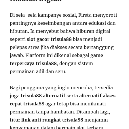
Di sela-sela kampanye sosial, Firsta menyoroti
pentingnya keseimbangan antara edukasi dan
hiburan. Ia menyebut bahwa hiburan digital
seperti
slot gacor trisula88
bisa menjadi
pelepas stres jika diakses secara bertanggung
jawab. Platform ini dikenal sebagai
game
terpercaya trisula88
, dengan sistem
permainan adil dan seru.
Bagi pengguna yang ingin mencoba, tersedia
juga
trisula88 alternatif
serta
alternatif akses
cepat trisula88
agar tetap bisa menikmati
permainan tanpa hambatan. Ditambah lagi,
fitur
link anti rungkat trisula88
menjamin
kenyamanan dalam bermain slot terbaru