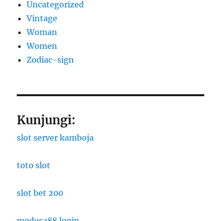
Uncategorized
Vintage
Woman
Women
Zodiac-sign
Kunjungi:
slot server kamboja
toto slot
slot bet 200
medusa88 login