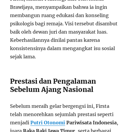
Brawijaya, menyampaikan bahwa ia ingin
membangun ruang edukasi dan konseling
psikologis bagi remaja. Visi tersebut disambut
baik oleh dewan juri dan masyarakat luas.
Keberhasilannya dinilai pantas karena
konsistensinya dalam mengangkat isu sosial
sejak lama.
Prestasi dan Pengalaman
Sebelum Ajang Nasional
Sebelum meraih gelar bergengsi ini, Firsta
telah menorehkan sejumlah prestasi seperti
menjadi
Putri Otonomi
Pariwisata Indonesia
,
juara
Raka Raki Jawa Timur
, serta berbagai