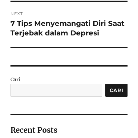
NEXT
7 Tips Menyemangati Diri Saat
Next
post:
Terjebak dalam Depresi
Cari
CARI
Recent Posts