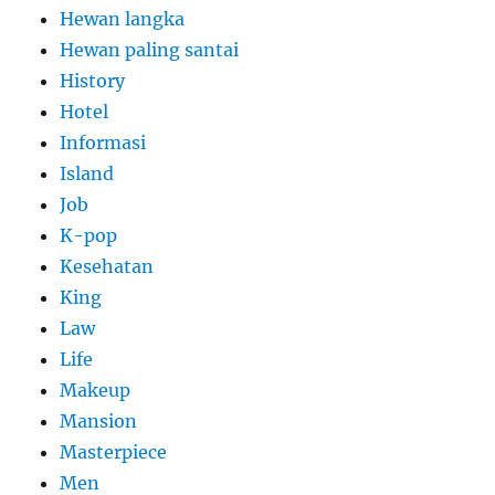
Hewan langka
Hewan paling santai
History
Hotel
Informasi
Island
Job
K-pop
Kesehatan
King
Law
Life
Makeup
Mansion
Masterpiece
Men