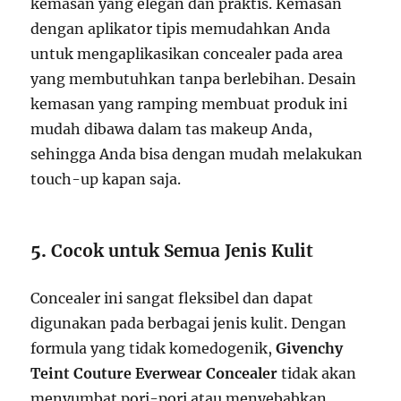
kemasan yang elegan dan praktis. Kemasan
dengan aplikator tipis memudahkan Anda
untuk mengaplikasikan concealer pada area
yang membutuhkan tanpa berlebihan. Desain
kemasan yang ramping membuat produk ini
mudah dibawa dalam tas makeup Anda,
sehingga Anda bisa dengan mudah melakukan
touch-up kapan saja.
5.
Cocok untuk Semua Jenis Kulit
Concealer ini sangat fleksibel dan dapat
digunakan pada berbagai jenis kulit. Dengan
formula yang tidak komedogenik,
Givenchy
Teint Couture Everwear Concealer
tidak akan
menyumbat pori-pori atau menyebabkan