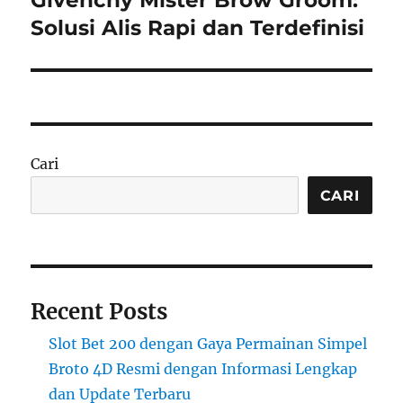
Givenchy Mister Brow Groom:
post:
Solusi Alis Rapi dan Terdefinisi
Cari
CARI
Recent Posts
Slot Bet 200 dengan Gaya Permainan Simpel
Broto 4D Resmi dengan Informasi Lengkap
dan Update Terbaru