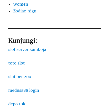
Women
Zodiac-sign
Kunjungi:
slot server kamboja
toto slot
slot bet 200
medusa88 login
depo 10k