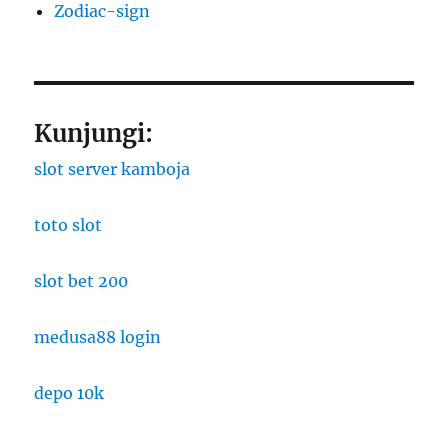
Zodiac-sign
Kunjungi:
slot server kamboja
toto slot
slot bet 200
medusa88 login
depo 10k