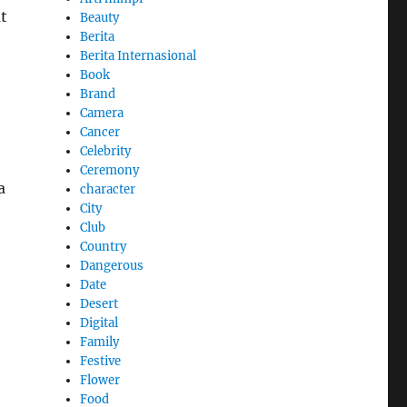
t
Beauty
Berita
Berita Internasional
Book
Brand
Camera
Cancer
Celebrity
Ceremony
a
character
City
Club
Country
Dangerous
Date
Desert
Digital
Family
Festive
Flower
Food