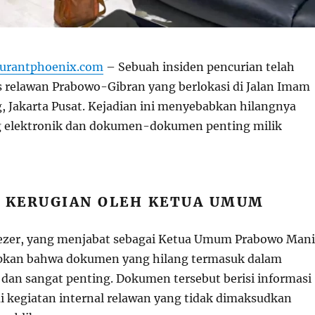
aurantphoenix.com
– Sebuah insiden pencurian telah
as relawan Prabowo-Gibran yang berlokasi di Jalan Imam
, Jakarta Pusat. Kejadian ini menyebabkan hilangnya
g elektronik dan dokumen-dokumen penting milik
N KERUGIAN OLEH KETUA UMUM
zer, yang menjabat sebagai Ketua Umum Prabowo Mani
kan bahwa dokumen yang hilang termasuk dalam
a dan sangat penting. Dokumen tersebut berisi informasi
i kegiatan internal relawan yang tidak dimaksudkan