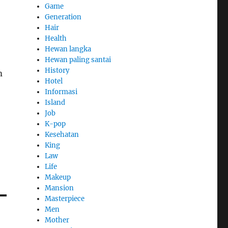
Game
Generation
Hair
Health
Hewan langka
Hewan paling santai
History
m
Hotel
Informasi
Island
Job
K-pop
Kesehatan
King
Law
Life
Makeup
Mansion
Masterpiece
Men
Mother