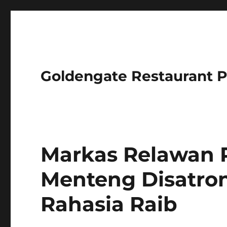
Goldengate Restaurant 
Markas Relawan 
Menteng Disatro
Rahasia Raib