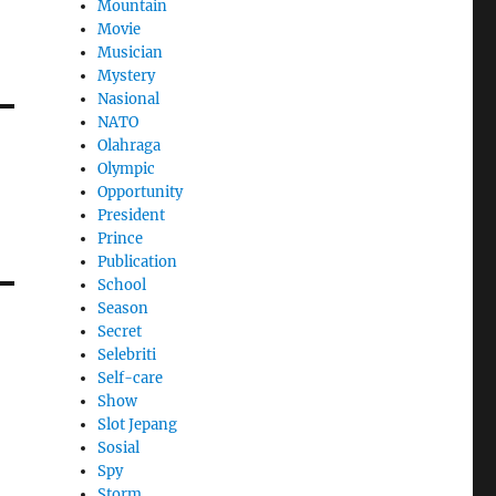
Mountain
Movie
Musician
Mystery
Nasional
NATO
Olahraga
Olympic
Opportunity
President
Prince
Publication
School
Season
Secret
Selebriti
Self-care
Show
Slot Jepang
Sosial
Spy
Storm