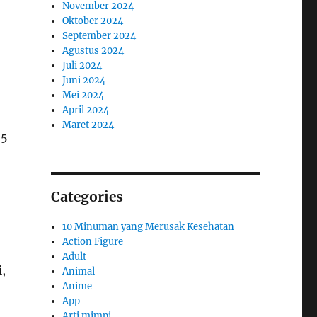
November 2024
Oktober 2024
September 2024
Agustus 2024
Juli 2024
Juni 2024
Mei 2024
April 2024
Maret 2024
65
Categories
10 Minuman yang Merusak Kesehatan
Action Figure
Adult
,
Animal
Anime
App
Arti mimpi