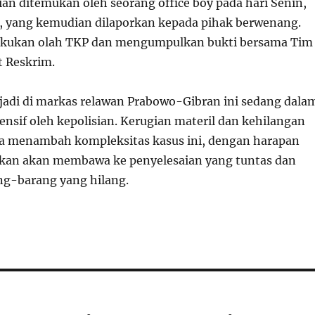
ian ditemukan oleh seorang office boy pada hari Senin,
, yang kemudian dilaporkan kepada pihak berwenang.
lakukan olah TKP dan mengumpulkan bukti bersama Tim
et Reskrim.
rjadi di markas relawan Prabowo-Gibran ini sedang dala
ensif oleh kepolisian. Kerugian materil dan kehilangan
a menambah kompleksitas kasus ini, dengan harapan
ikan akan membawa ke penyelesaian yang tuntas dan
g-barang yang hilang.