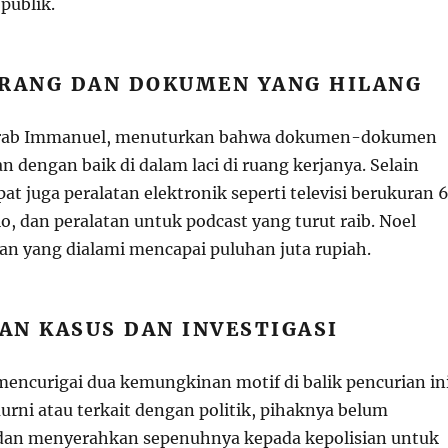
publik.
ARANG DAN DOKUMEN YANG HILANG
krab Immanuel, menuturkan bahwa dokumen-dokumen
n dengan baik di dalam laci di ruang kerjanya. Selain
t juga peralatan elektronik seperti televisi berukuran 
io, dan peralatan untuk podcast yang turut raib. Noel
an yang dialami mencapai puluhan juta rupiah.
AN KASUS DAN INVESTIGASI
encurigai dua kemungkinan motif di balik pencurian ini
urni atau terkait dengan politik, pihaknya belum
an menyerahkan sepenuhnya kepada kepolisian untuk