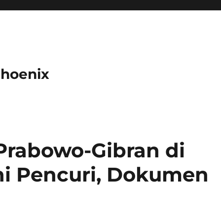
Phoenix
Prabowo-Gibran di
ni Pencuri, Dokumen