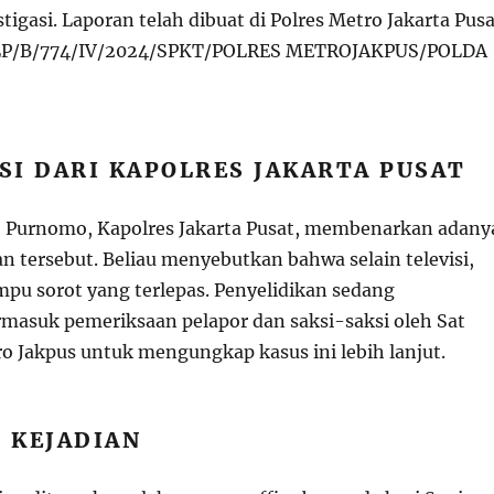
igasi. Laporan telah dibuat di Polres Metro Jakarta Pusa
LP/B/774/IV/2024/SPKT/POLRES METROJAKPUS/POLDA
SI DARI KAPOLRES JAKARTA PUSAT
 Purnomo, Kapolres Jakarta Pusat, membenarkan adany
n tersebut. Beliau menyebutkan bahwa selain televisi,
mpu sorot yang terlepas. Penyelidikan sedang
rmasuk pemeriksaan pelapor dan saksi-saksi oleh Sat
ro Jakpus untuk mengungkap kasus ini lebih lanjut.
 KEJADIAN