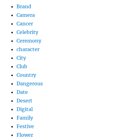
Brand
Camera
Cancer
Celebrity
Ceremony
character
City
Club
Country
Dangerous
Date
Desert
Digital
Family
Festive
Flower