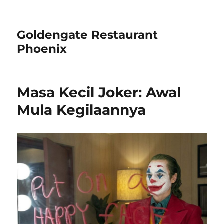
Goldengate Restaurant
Phoenix
Masa Kecil Joker: Awal
Mula Kegilaannya