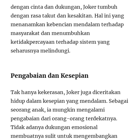
dengan cinta dan dukungan, Joker tumbuh
dengan rasa takut dan kesakitan. Hal ini yang
menanamkan kebencian mendalam terhadap
masyarakat dan menumbuhkan
ketidakpercayaan terhadap sistem yang
seharusnya melindungi.
Pengabaian dan Kesepian
Tak hanya kekerasan, Joker juga diceritakan
hidup dalam kesepian yang mendalam. Sebagai
seorang anak, ia mungkin mengalami
pengabaian dari orang-orang terdekatnya.
Tidak adanya dukungan emosional
membuatnya sulit untuk mengembangkan