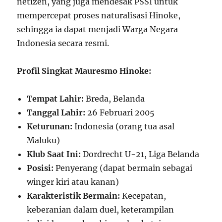
netizen, yang juga mendesak PSSI untuk
mempercepat proses naturalisasi Hinoke,
sehingga ia dapat menjadi Warga Negara
Indonesia secara resmi.
Profil Singkat Mauresmo Hinoke:
Tempat Lahir:
Breda, Belanda
Tanggal Lahir:
26 Februari 2005
Keturunan:
Indonesia (orang tua asal
Maluku)
Klub Saat Ini:
Dordrecht U-21, Liga Belanda
Posisi:
Penyerang (dapat bermain sebagai
winger kiri atau kanan)
Karakteristik Bermain:
Kecepatan,
keberanian dalam duel, keterampilan