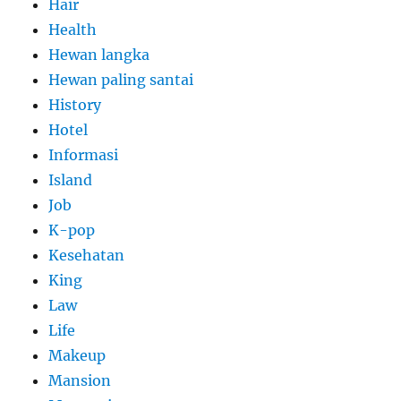
Hair
Health
Hewan langka
Hewan paling santai
History
Hotel
Informasi
Island
Job
K-pop
Kesehatan
King
Law
Life
Makeup
Mansion