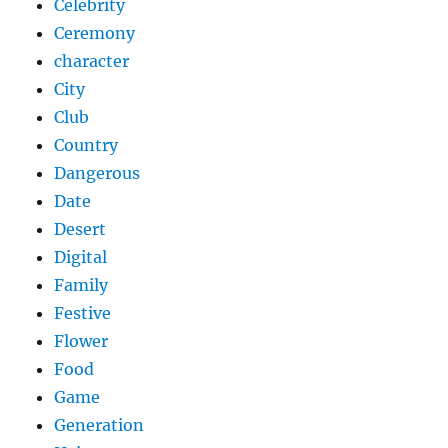
Celebrity
Ceremony
character
City
Club
Country
Dangerous
Date
Desert
Digital
Family
Festive
Flower
Food
Game
Generation