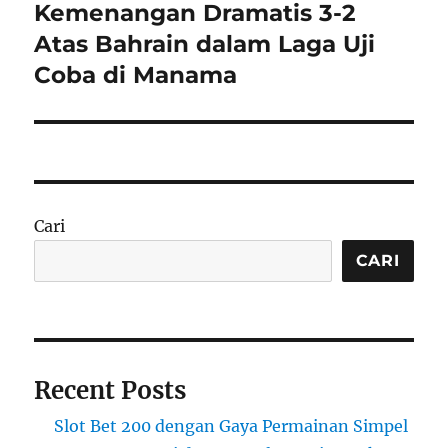
post:
Kemenangan Dramatis 3-2
Atas Bahrain dalam Laga Uji
Coba di Manama
Cari
CARI
Recent Posts
Slot Bet 200 dengan Gaya Permainan Simpel