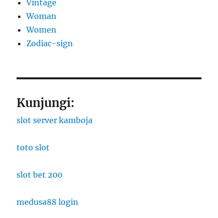
Vintage
Woman
Women
Zodiac-sign
Kunjungi:
slot server kamboja
toto slot
slot bet 200
medusa88 login