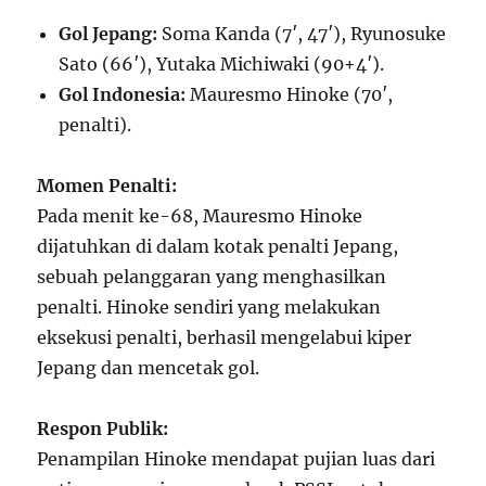
Gol Jepang:
Soma Kanda (7′, 47′), Ryunosuke
Sato (66′), Yutaka Michiwaki (90+4′).
Gol Indonesia:
Mauresmo Hinoke (70′,
penalti).
Momen Penalti:
Pada menit ke-68, Mauresmo Hinoke
dijatuhkan di dalam kotak penalti Jepang,
sebuah pelanggaran yang menghasilkan
penalti. Hinoke sendiri yang melakukan
eksekusi penalti, berhasil mengelabui kiper
Jepang dan mencetak gol.
Respon Publik:
Penampilan Hinoke mendapat pujian luas dari