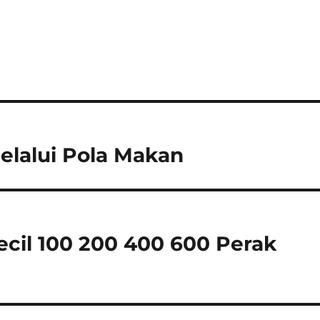
elalui Pola Makan
 Kecil 100 200 400 600 Perak