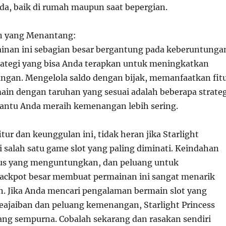
, baik di rumah maupun saat bepergian.
in yang Menantang:
nan ini sebagian besar bergantung pada keberuntunga
rategi yang bisa Anda terapkan untuk meningkatkan
gan. Mengelola saldo dengan bijak, memanfaatkan fit
ain dengan taruhan yang sesuai adalah beberapa strateg
antu Anda meraih kemenangan lebih sering.
ur dan keunggulan ini, tidak heran jika Starlight
 salah satu game slot yang paling diminati. Keindahan
onus yang menguntungkan, dan peluang untuk
ckpot besar membuat permainan ini sangat menarik
. Jika Anda mencari pengalaman bermain slot yang
ajaiban dan peluang kemenangan, Starlight Princess
yang sempurna. Cobalah sekarang dan rasakan sendiri