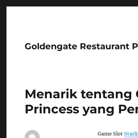
Goldengate Restaurant 
Menarik tentang 
Princess yang Pe
Game Slot
Starl