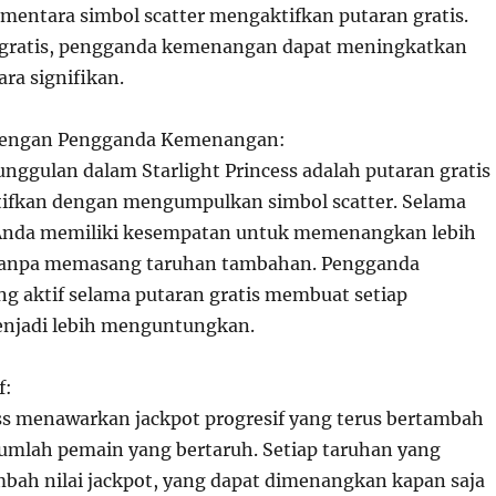
entara simbol scatter mengaktifkan putaran gratis.
 gratis, pengganda kemenangan dapat meningkatkan
ra signifikan.
 dengan Pengganda Kemenangan:
 unggulan dalam Starlight Princess adalah putaran gratis
tifkan dengan mengumpulkan simbol scatter. Selama
, Anda memiliki kesempatan untuk memenangkan lebih
tanpa memasang taruhan tambahan. Pengganda
 aktif selama putaran gratis membuat setiap
jadi lebih menguntungkan.
f:
ess menawarkan jackpot progresif yang terus bertambah
jumlah pemain yang bertaruh. Setiap taruhan yang
ah nilai jackpot, yang dapat dimenangkan kapan saja