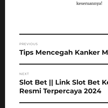
keseruannya!
Navigasi
PREVIOUS
pos
Tips Mencegah Kanker M
Previous
post:
NEXT
Slot Bet || Link Slot Bet
Next
post:
Resmi Terpercaya 2024