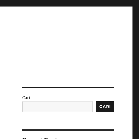
Cari
CARI