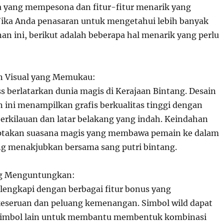
 yang mempesona dan fitur-fitur menarik yang
Jika Anda penasaran untuk mengetahui lebih banyak
an ini, berikut adalah beberapa hal menarik yang perlu
n Visual yang Memukau:
ss berlatarkan dunia magis di Kerajaan Bintang. Desain
n ini menampilkan grafis berkualitas tinggi dengan
erkilauan dan latar belakang yang indah. Keindahan
ciptakan suasana magis yang membawa pemain ke dalam
g menakjubkan bersama sang putri bintang.
ng Menguntungkan:
ilengkapi dengan berbagai fitur bonus yang
eseruan dan peluang kemenangan. Simbol wild dapat
imbol lain untuk membantu membentuk kombinasi