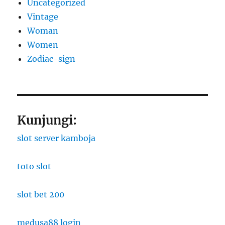
Uncategorized
Vintage
Woman
Women
Zodiac-sign
Kunjungi:
slot server kamboja
toto slot
slot bet 200
medusa88 login