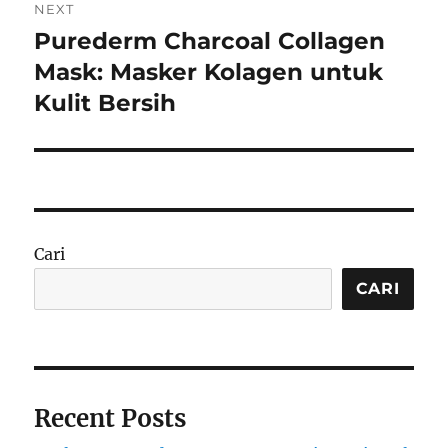
NEXT
Purederm Charcoal Collagen
Next
post:
Mask: Masker Kolagen untuk
Kulit Bersih
Cari
CARI
Recent Posts