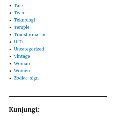
Tale
Team
Teknologi
Temple
Transformation
UFO
Uncategorized
Vintage
Woman
Women
Zodiac-sign
Kunjungi: