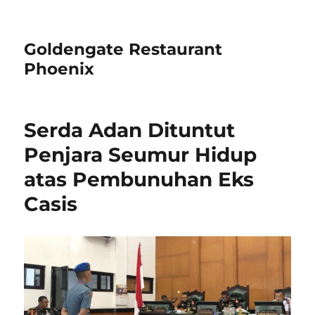
Goldengate Restaurant
Phoenix
Serda Adan Dituntut
Penjara Seumur Hidup
atas Pembunuhan Eks
Casis