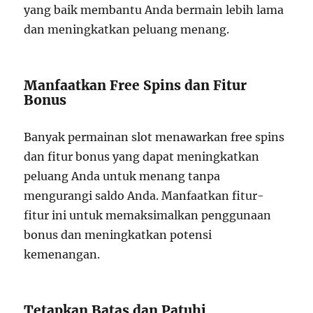
yang baik membantu Anda bermain lebih lama
dan meningkatkan peluang menang.
Manfaatkan Free Spins dan Fitur
Bonus
Banyak permainan slot menawarkan free spins
dan fitur bonus yang dapat meningkatkan
peluang Anda untuk menang tanpa
mengurangi saldo Anda. Manfaatkan fitur-
fitur ini untuk memaksimalkan penggunaan
bonus dan meningkatkan potensi
kemenangan.
Tetapkan Batas dan Patuhi