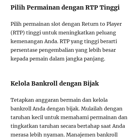
Pilih Permainan dengan RTP Tinggi
Pilih permainan slot dengan Return to Player
(RTP) tinggi untuk meningkatkan peluang
kemenangan Anda. RTP yang tinggi berarti
persentase pengembalian yang lebih besar
kepada pemain dalam jangka panjang.
Kelola Bankroll dengan Bijak
Tetapkan anggaran bermain dan kelola
bankroll Anda dengan bijak. Mulailah dengan
taruhan kecil untuk memahami permainan dan
tingkatkan taruhan secara bertahap saat Anda
merasa lebih nyaman. Manajemen bankroll