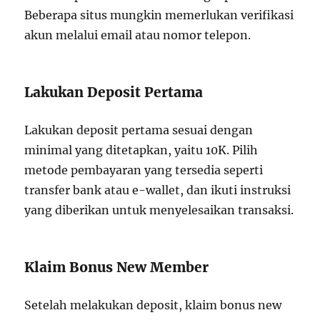
Beberapa situs mungkin memerlukan verifikasi
akun melalui email atau nomor telepon.
Lakukan Deposit Pertama
Lakukan deposit pertama sesuai dengan
minimal yang ditetapkan, yaitu 10K. Pilih
metode pembayaran yang tersedia seperti
transfer bank atau e-wallet, dan ikuti instruksi
yang diberikan untuk menyelesaikan transaksi.
Klaim Bonus New Member
Setelah melakukan deposit, klaim bonus new