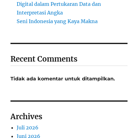
Digital dalam Pertukaran Data dan
Interpretasi Angka
Seni Indonesia yang Kaya Makna
Recent Comments
Tidak ada komentar untuk ditampilkan.
Archives
Juli 2026
Juni 2026