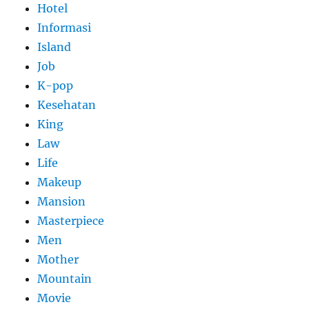
Hotel
Informasi
Island
Job
K-pop
Kesehatan
King
Law
Life
Makeup
Mansion
Masterpiece
Men
Mother
Mountain
Movie