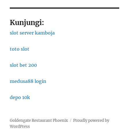
Kunjungi:
slot server kamboja
toto slot
slot bet 200
medusa88 login
depo 10k
Goldengate Restaurant Phoenix
Proudly powered by
WordPress