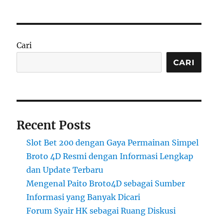
Cari
CARI
Recent Posts
Slot Bet 200 dengan Gaya Permainan Simpel
Broto 4D Resmi dengan Informasi Lengkap
dan Update Terbaru
Mengenal Paito Broto4D sebagai Sumber
Informasi yang Banyak Dicari
Forum Syair HK sebagai Ruang Diskusi