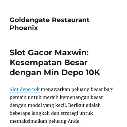
Goldengate Restaurant
Phoenix
Slot Gacor Maxwin:
Kesempatan Besar
dengan Min Depo 10K
Slot depo 10k
menawarkan peluang besar bagi
pemain untuk meraih kemenangan besar
dengan modal yang kecil. Berikut adalah
beberapa langkah dan strategi untuk
memaksimalkan peluang Anda.