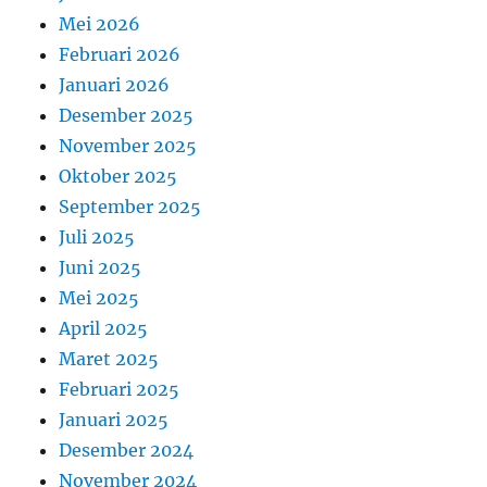
Mei 2026
Februari 2026
Januari 2026
Desember 2025
November 2025
Oktober 2025
September 2025
Juli 2025
Juni 2025
Mei 2025
April 2025
Maret 2025
Februari 2025
Januari 2025
Desember 2024
November 2024