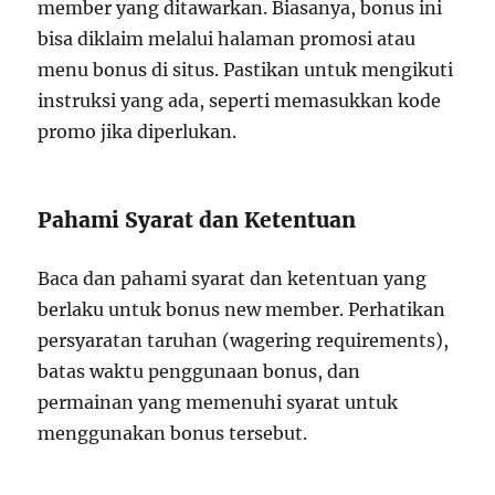
member yang ditawarkan. Biasanya, bonus ini
bisa diklaim melalui halaman promosi atau
menu bonus di situs. Pastikan untuk mengikuti
instruksi yang ada, seperti memasukkan kode
promo jika diperlukan.
Pahami Syarat dan Ketentuan
Baca dan pahami syarat dan ketentuan yang
berlaku untuk bonus new member. Perhatikan
persyaratan taruhan (wagering requirements),
batas waktu penggunaan bonus, dan
permainan yang memenuhi syarat untuk
menggunakan bonus tersebut.