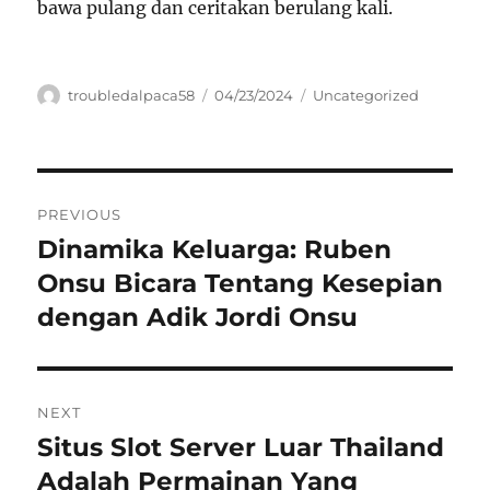
bawa pulang dan ceritakan berulang kali.
Author
Posted
Categories
troubledalpaca58
04/23/2024
Uncategorized
on
Navigasi
PREVIOUS
pos
Dinamika Keluarga: Ruben
Previous
post:
Onsu Bicara Tentang Kesepian
dengan Adik Jordi Onsu
NEXT
Situs Slot Server Luar Thailand
Next
post:
Adalah Permainan Yang