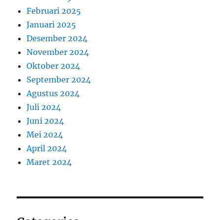
Februari 2025
Januari 2025
Desember 2024
November 2024
Oktober 2024
September 2024
Agustus 2024
Juli 2024
Juni 2024
Mei 2024
April 2024
Maret 2024