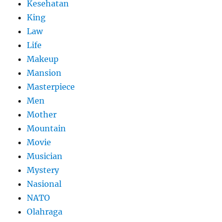
Kesehatan
King
Law
Life
Makeup
Mansion
Masterpiece
Men
Mother
Mountain
Movie
Musician
Mystery
Nasional
NATO
Olahraga