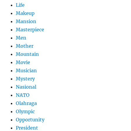
Life
Makeup
Mansion
Masterpiece
Men
Mother
Mountain
Movie
Musician
Mystery
Nasional
NATO
Olahraga
Olympic
Opportunity
President