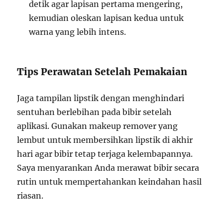
detik agar lapisan pertama mengering,
kemudian oleskan lapisan kedua untuk
warna yang lebih intens.
Tips Perawatan Setelah Pemakaian
Jaga tampilan lipstik dengan menghindari
sentuhan berlebihan pada bibir setelah
aplikasi. Gunakan makeup remover yang
lembut untuk membersihkan lipstik di akhir
hari agar bibir tetap terjaga kelembapannya.
Saya menyarankan Anda merawat bibir secara
rutin untuk mempertahankan keindahan hasil
riasan.