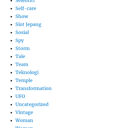
Selebriti
Self-care
Show
Slot Jepang
Sosial
Spy
Storm
Tale
Team
Teknologi
Temple
Transformation
UFO
Uncategorized
Vintage
Woman