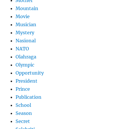
Mother
Mountain
Movie
Musician
Mystery
Nasional
NATO
Olahraga
Olympic
Opportunity
President
Prince
Publication
School
Season
Secret