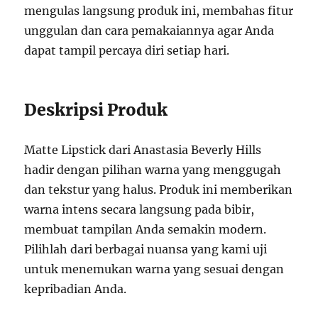
mengulas langsung produk ini, membahas fitur
unggulan dan cara pemakaiannya agar Anda
dapat tampil percaya diri setiap hari.
Deskripsi Produk
Matte Lipstick dari Anastasia Beverly Hills
hadir dengan pilihan warna yang menggugah
dan tekstur yang halus. Produk ini memberikan
warna intens secara langsung pada bibir,
membuat tampilan Anda semakin modern.
Pilihlah dari berbagai nuansa yang kami uji
untuk menemukan warna yang sesuai dengan
kepribadian Anda.