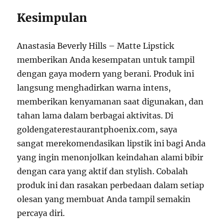
Kesimpulan
Anastasia Beverly Hills – Matte Lipstick
memberikan Anda kesempatan untuk tampil
dengan gaya modern yang berani. Produk ini
langsung menghadirkan warna intens,
memberikan kenyamanan saat digunakan, dan
tahan lama dalam berbagai aktivitas. Di
goldengaterestaurantphoenix.com, saya
sangat merekomendasikan lipstik ini bagi Anda
yang ingin menonjolkan keindahan alami bibir
dengan cara yang aktif dan stylish. Cobalah
produk ini dan rasakan perbedaan dalam setiap
olesan yang membuat Anda tampil semakin
percaya diri.