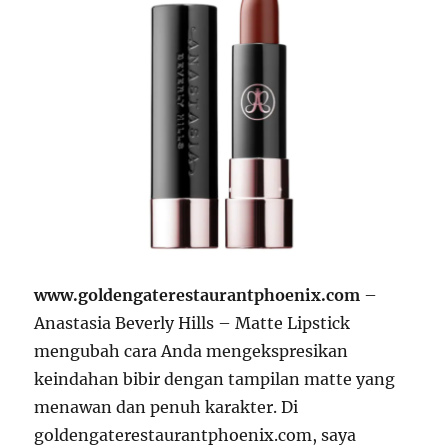
www.goldengaterestaurantphoenix.com
–
Anastasia Beverly Hills – Matte Lipstick
mengubah cara Anda mengekspresikan
keindahan bibir dengan tampilan matte yang
menawan dan penuh karakter. Di
goldengaterestaurantphoenix.com, saya