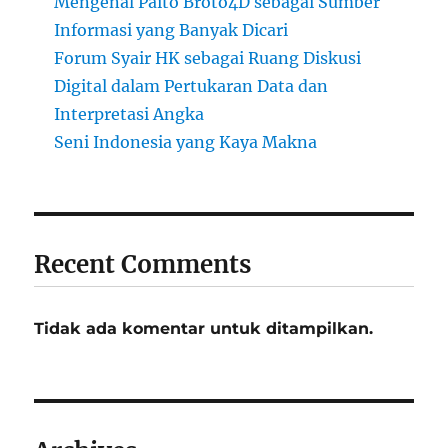
Mengenal Paito Broto4D sebagai Sumber
Informasi yang Banyak Dicari
Forum Syair HK sebagai Ruang Diskusi
Digital dalam Pertukaran Data dan
Interpretasi Angka
Seni Indonesia yang Kaya Makna
Recent Comments
Tidak ada komentar untuk ditampilkan.