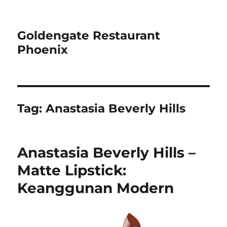
Goldengate Restaurant
Phoenix
Tag:
Anastasia Beverly Hills
Anastasia Beverly Hills –
Matte Lipstick:
Keanggunan Modern