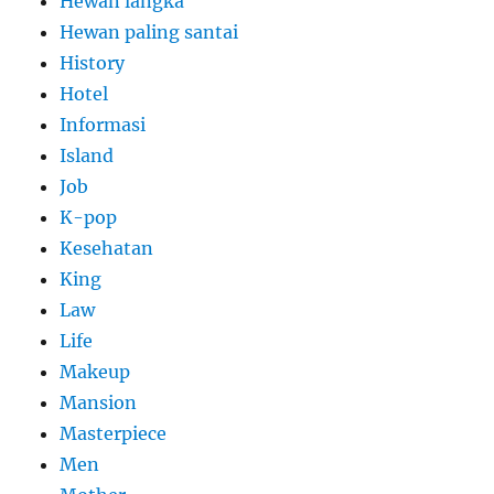
Hewan langka
Hewan paling santai
History
Hotel
Informasi
Island
Job
K-pop
Kesehatan
King
Law
Life
Makeup
Mansion
Masterpiece
Men