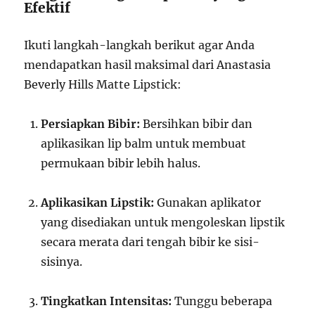
Efektif
Ikuti langkah-langkah berikut agar Anda
mendapatkan hasil maksimal dari Anastasia
Beverly Hills Matte Lipstick:
Persiapkan Bibir:
Bersihkan bibir dan
aplikasikan lip balm untuk membuat
permukaan bibir lebih halus.
Aplikasikan Lipstik:
Gunakan aplikator
yang disediakan untuk mengoleskan lipstik
secara merata dari tengah bibir ke sisi-
sisinya.
Tingkatkan Intensitas:
Tunggu beberapa