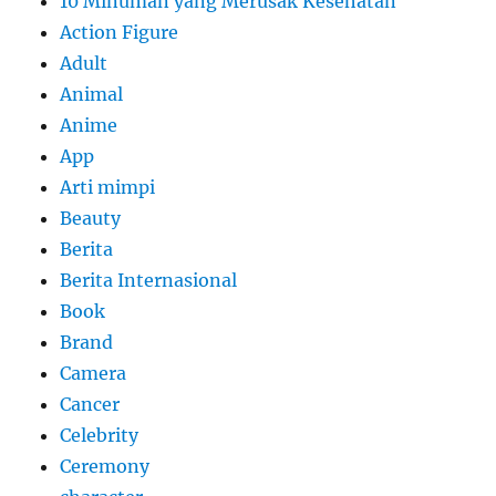
10 Minuman yang Merusak Kesehatan
Action Figure
Adult
Animal
Anime
App
Arti mimpi
Beauty
Berita
Berita Internasional
Book
Brand
Camera
Cancer
Celebrity
Ceremony