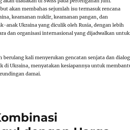
 akan diadakan di Swiss pada pertengahan Juni.
ebut akan membahas sejumlah isu termasuk rencana
aina, keamanan nuklir, keamanan pangan, dan
-anak Ukraina yang diculik oleh Rusia, dengan lebih
ara dan organisasi internasional yang dijadwalkan untuk
ah berulang kali menyerukan gencatan senjata dan dialog
ik di Ukraina, menyatakan kesiapannya untuk membant
erundingan damai.
 Kombinasi