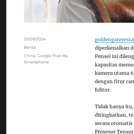
Posted
05/09/2024
goldengaterest
on
Categories
Berita
diperkenalkan de
Tags
China
,
Google Pixel 8a
,
Ponsel ini dile
Smartphone
kapasitas memor
kamera utama 64
dengan fitur ca
Editor.
Tidak hanya itu,
ditingkatkan, t
secara otomatis 
Prosesor Tensor 