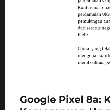
perdamaian yang
Konferensi ters
perdamaian Ukr
pemulangan anak
dari seratus neg
hadir.
China, yang tel
mengenai konfl
memfasilitasi p
Google Pixel 8a: