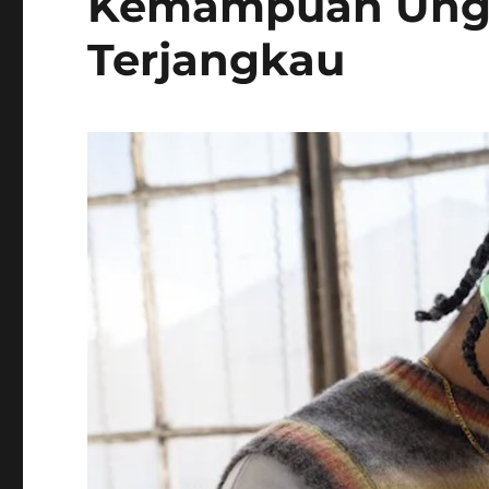
Kemampuan Ungg
Terjangkau