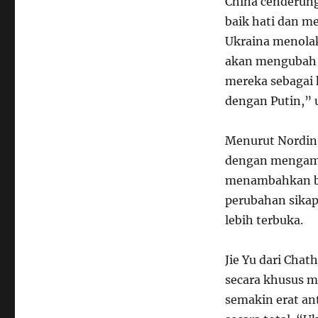
China cenderung
baik hati dan m
Ukraina menolak
akan mengubah n
mereka sebagai
dengan Putin,” u
Menurut Nordin
dengan mengamb
menambahkan b
perubahan sika
lebih terbuka.
Jie Yu dari Ch
secara khusus 
semakin erat ant