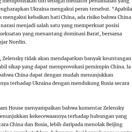
 memposisikan diri sebagai mediator perdamaian yang
engharapkan Ukraina mengakui peran tersebut. “Apabila
 mengakui kebaikan hati China, ada risiko bahwa China
arasi menjadi salah satu yang memperkuat posisi
 kekuatan yang menantang dominasi Barat, bersama
jar Nordin.
, Zelensky tidak akan mendapatkan banyak keuntungan
il sikap yang dapat memprovokasi pemimpin China. Ia
ahwa China dapat dengan mudah menunjukkan
pnya terhadap Ukraina dengan mendukung Rusia secara
atham House menyampaikan bahwa komentar Zelensky
menunjukkan kekecewaannya terhadap hubungan yang
ara China dan Rusia, lebih daripada menolak Beijing