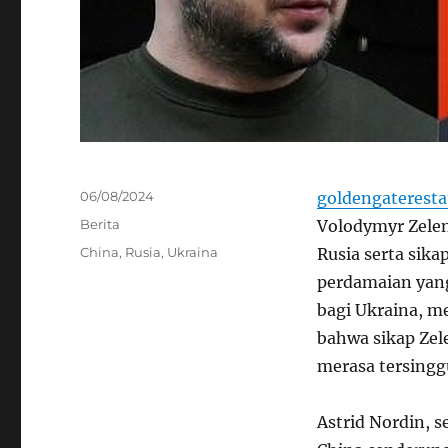
Posted
06/08/2024
goldengaterest
on
Categories
Berita
Volodymyr Zele
Tags
China
,
Rusia
,
Ukraina
Rusia serta sik
perdamaian yan
bagi Ukraina, m
bahwa sikap Zel
merasa tersingg
Astrid Nordin, 