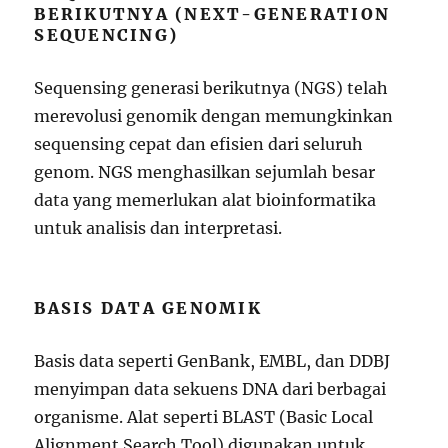
BERIKUTNYA (NEXT-GENERATION
SEQUENCING)
Sequensing generasi berikutnya (NGS) telah
merevolusi genomik dengan memungkinkan
sequensing cepat dan efisien dari seluruh
genom. NGS menghasilkan sejumlah besar
data yang memerlukan alat bioinformatika
untuk analisis dan interpretasi.
BASIS DATA GENOMIK
Basis data seperti GenBank, EMBL, dan DDBJ
menyimpan data sekuens DNA dari berbagai
organisme. Alat seperti BLAST (Basic Local
Alignment Search Tool) digunakan untuk