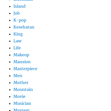
Island
Job
K-pop
Kesehatan
King
Law
Life
Makeup
Mansion
Masterpiece
Men
Mother
Mountain
Movie
Musician
Mystery