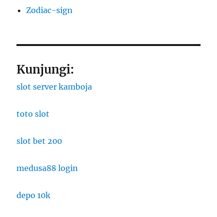
Zodiac-sign
Kunjungi:
slot server kamboja
toto slot
slot bet 200
medusa88 login
depo 10k