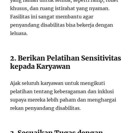
yang ramah untuk semua, seperti ramp, toilet
khusus, dan ruang istirahat yang nyaman.
Fasilitas ini sangat membantu agar
penyandang disabilitas bisa bekerja dengan
leluasa.
2. Berikan Pelatihan Sensitivitas
kepada Karyawan
Ajak seluruh karyawan untuk mengikuti
pelatihan tentang keberagaman dan inklusi
supaya mereka lebih paham dan menghargai
rekan penyandang disabilitas.
3. Sesuaikan Tugas dengan