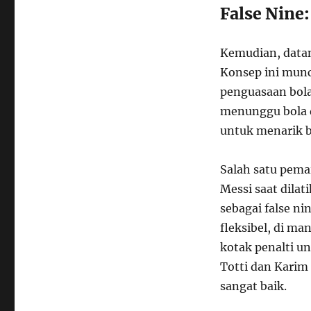
False Nine
Kemudian, datan
Konsep ini munc
penguasaan bola 
menunggu bola di
untuk menarik be
Salah satu pemai
Messi saat dilat
sebagai false n
fleksibel, di m
kotak penalti un
Totti dan Kari
sangat baik.