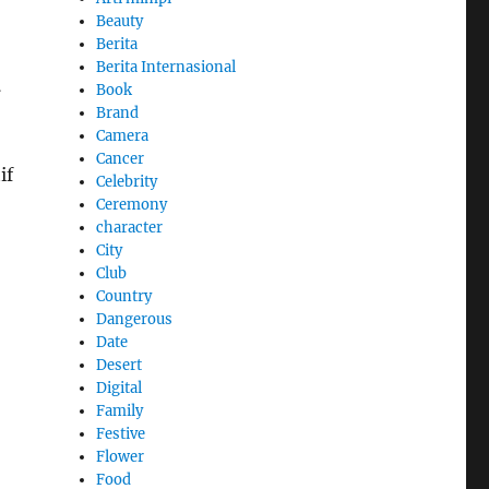
Beauty
Berita
Berita Internasional
l
Book
Brand
Camera
Cancer
if
Celebrity
Ceremony
character
City
Club
Country
Dangerous
Date
Desert
Digital
Family
Festive
Flower
Food