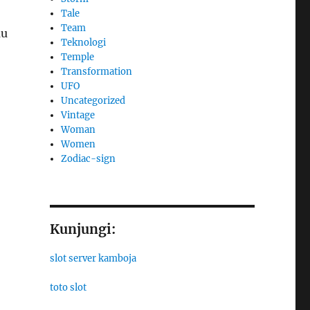
Tale
Team
au
Teknologi
Temple
Transformation
UFO
Uncategorized
Vintage
Woman
Women
Zodiac-sign
Kunjungi:
slot server kamboja
toto slot