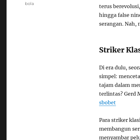
bola
terus berevolusi
hingga false ni
serangan. Nah, m
Striker Kla
Di era dulu, se
simpel: mencetak
tajam dalam men
terlintas? Gerd M
sbobet
Para striker kla
membangun sera
menyambar pelua