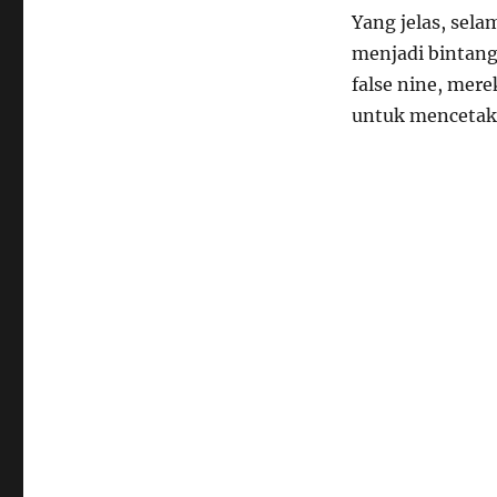
Yang jelas, sela
menjadi bintang 
false nine, mer
untuk mencetak 