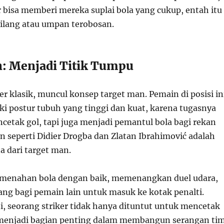
r bisa memberi mereka suplai bola yang cukup, entah itu
ilang atau umpan terobosan.
: Menjadi Titik Tumpu
ker klasik, muncul konsep target man. Pemain di posisi in
ki postur tubuh yang tinggi dan kuat, karena tugasnya
etak gol, tapi juga menjadi pemantul bola bagi rekan
n seperti Didier Drogba dan Zlatan Ibrahimović adalah
 dari target man.
enahan bola dengan baik, memenangkan duel udara,
ng bagi pemain lain untuk masuk ke kotak penalti.
i, seorang striker tidak hanya dituntut untuk mencetak
a menjadi bagian penting dalam membangun serangan tim