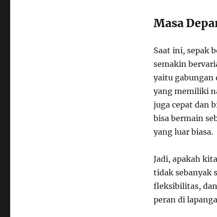
Masa Depan
Saat ini, sepak
semakin bervari
yaitu gabungan 
yang memiliki nal
juga cepat dan b
bisa bermain seb
yang luar biasa.
Jadi, apakah kit
tidak sebanyak
fleksibilitas, d
peran di lapanga