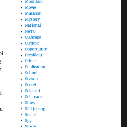
Mountain
Movie
Musician
Mystery
Nasional
NATO
Olahraga
Olympic
Opportunity
pi
President
g
Prince
Publication
n
School
Season
Secret
Selebriti
n
Self-care
Show
ai
Slot Jepang
Sosial
Spy
Storm