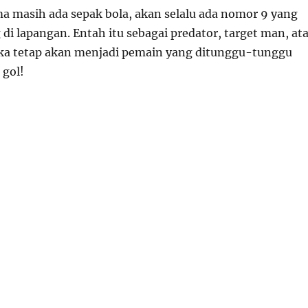
ma masih ada sepak bola, akan selalu ada nomor 9 yang
di lapangan. Entah itu sebagai predator, target man, at
eka tetap akan menjadi pemain yang ditunggu-tunggu
gol!