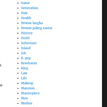
Game
Generation
Hair
Health
Hewan langka
Hewan paling santai
History
Hotel
Informasi
Island
Job
l
K-pop
Kesehatan
n
King
Law
Life
Makeup
co
Mansion
Masterpiece
Men
Mother