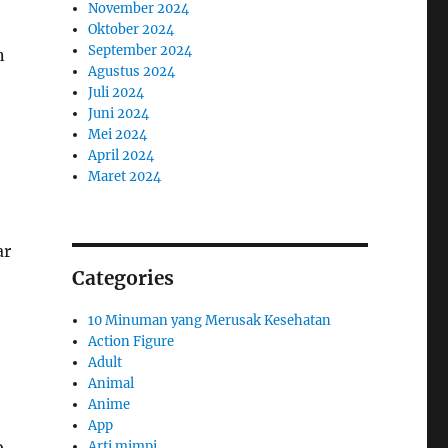
November 2024
Oktober 2024
September 2024
n
Agustus 2024
Juli 2024
Juni 2024
Mei 2024
April 2024
Maret 2024
ar
Categories
10 Minuman yang Merusak Kesehatan
Action Figure
Adult
Animal
Anime
App
o
Arti mimpi