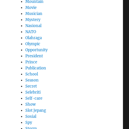
Mountain
Movie
Musician
Mystery
Nasional
NATO
Olahraga
Olympic
Opportunity
President
Prince
Publication
School
Season
Secret
Selebriti
Self-care
Show
Slot Jepang
Sosial
Spy
Storm