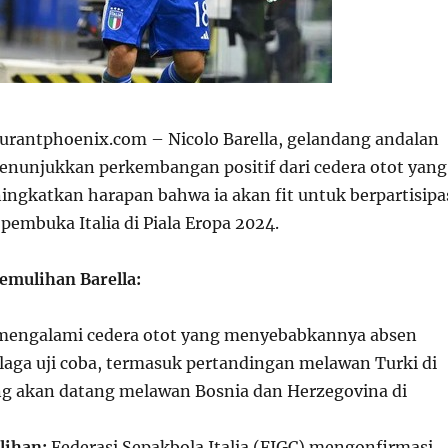
urantphoenix.com – Nicolo Barella, gelandang andalan
menunjukkan perkembangan positif dari cedera otot yang
ingkatkan harapan bahwa ia akan fit untuk berpartisipa
pembuka Italia di Piala Eropa 2024.
Pemulihan Barella:
 mengalami cedera otot yang menyebabkannya absen
laga uji coba, termasuk pertandingan melawan Turki di
g akan datang melawan Bosnia dan Herzegovina di
lihan:
Federasi Sepakbola Italia (FIGC) mengonfirmasi