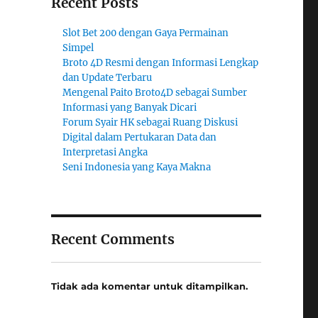
Recent Posts
Slot Bet 200 dengan Gaya Permainan
Simpel
Broto 4D Resmi dengan Informasi Lengkap
dan Update Terbaru
Mengenal Paito Broto4D sebagai Sumber
Informasi yang Banyak Dicari
Forum Syair HK sebagai Ruang Diskusi
Digital dalam Pertukaran Data dan
Interpretasi Angka
Seni Indonesia yang Kaya Makna
Recent Comments
Tidak ada komentar untuk ditampilkan.