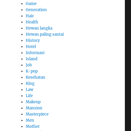
Game
Generation
Hair
Health
Hewan langka
Hewan paling santai
History
Hotel
Informasi
Island
Job
K-pop
Kesehatan
King
Law
Life
Makeup
Mansion
Masterpiece
Men
Mother