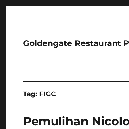
Goldengate Restaurant 
Tag:
FIGC
Pemulihan Nicolo