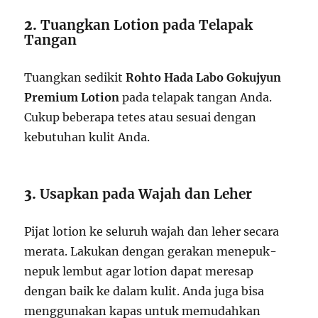
2.
Tuangkan Lotion pada Telapak
Tangan
Tuangkan sedikit
Rohto Hada Labo Gokujyun
Premium Lotion
pada telapak tangan Anda.
Cukup beberapa tetes atau sesuai dengan
kebutuhan kulit Anda.
3.
Usapkan pada Wajah dan Leher
Pijat lotion ke seluruh wajah dan leher secara
merata. Lakukan dengan gerakan menepuk-
nepuk lembut agar lotion dapat meresap
dengan baik ke dalam kulit. Anda juga bisa
menggunakan kapas untuk memudahkan