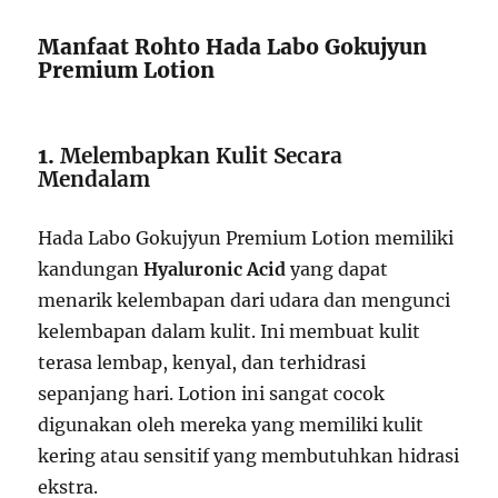
Manfaat Rohto Hada Labo Gokujyun
Premium Lotion
1.
Melembapkan Kulit Secara
Mendalam
Hada Labo Gokujyun Premium Lotion memiliki
kandungan
Hyaluronic Acid
yang dapat
menarik kelembapan dari udara dan mengunci
kelembapan dalam kulit. Ini membuat kulit
terasa lembap, kenyal, dan terhidrasi
sepanjang hari. Lotion ini sangat cocok
digunakan oleh mereka yang memiliki kulit
kering atau sensitif yang membutuhkan hidrasi
ekstra.