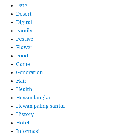
Date
Desert
Digital
Family
Festive
Flower
Food
Game
Generation
Hair
Health
Hewan langka
Hewan paling santai
History
Hotel
Informasi