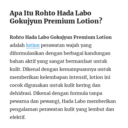
Apa Itu Rohto Hada Labo
Gokujyun Premium Lotion?
Rohto Hada Labo Gokujyun Premium Lotion
adalah
lotion
perawatan wajah yang
diformulasikan dengan berbagai kandungan
bahan aktif yang sangat bermanfaat untuk
kulit. Dikenal dengan kemampuannya untuk
memberikan kelembapan intensif, lotion ini
cocok digunakan untuk kulit kering dan
dehidrasi. Dikenal dengan formula tanpa
pewarna dan pewangi, Hada Labo memberikan
pengalaman perawatan kulit yang lembut dan
efektif.