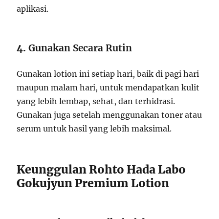
aplikasi.
4.
Gunakan Secara Rutin
Gunakan lotion ini setiap hari, baik di pagi hari
maupun malam hari, untuk mendapatkan kulit
yang lebih lembap, sehat, dan terhidrasi.
Gunakan juga setelah menggunakan toner atau
serum untuk hasil yang lebih maksimal.
Keunggulan Rohto Hada Labo
Gokujyun Premium Lotion