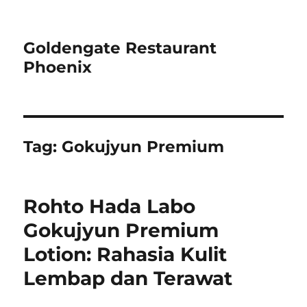
Goldengate Restaurant
Phoenix
Tag:
Gokujyun Premium
Rohto Hada Labo
Gokujyun Premium
Lotion: Rahasia Kulit
Lembap dan Terawat