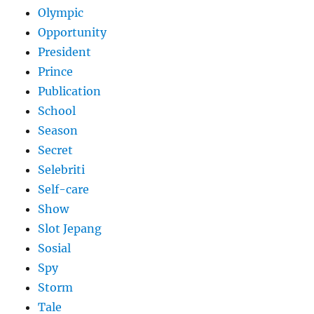
Olympic
Opportunity
President
Prince
Publication
School
Season
Secret
Selebriti
Self-care
Show
Slot Jepang
Sosial
Spy
Storm
Tale