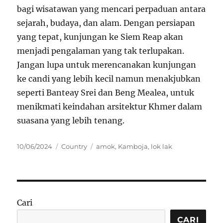
bagi wisatawan yang mencari perpaduan antara
sejarah, budaya, dan alam. Dengan persiapan
yang tepat, kunjungan ke Siem Reap akan
menjadi pengalaman yang tak terlupakan.
Jangan lupa untuk merencanakan kunjungan
ke candi yang lebih kecil namun menakjubkan
seperti Banteay Srei dan Beng Mealea, untuk
menikmati keindahan arsitektur Khmer dalam
suasana yang lebih tenang.
Posted
Categories
Tags
10/06/2024
Country
amok
,
Kamboja
,
lok lak
on
Cari
CARI