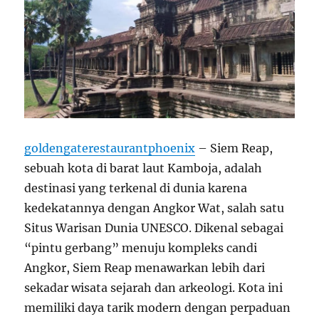
goldengaterestaurantphoenix
– Siem Reap,
sebuah kota di barat laut Kamboja, adalah
destinasi yang terkenal di dunia karena
kedekatannya dengan Angkor Wat, salah satu
Situs Warisan Dunia UNESCO. Dikenal sebagai
“pintu gerbang” menuju kompleks candi
Angkor, Siem Reap menawarkan lebih dari
sekadar wisata sejarah dan arkeologi. Kota ini
memiliki daya tarik modern dengan perpaduan