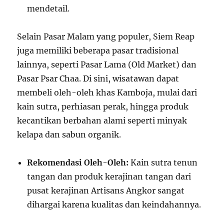
mendetail.
Selain Pasar Malam yang populer, Siem Reap
juga memiliki beberapa pasar tradisional
lainnya, seperti Pasar Lama (Old Market) dan
Pasar Psar Chaa. Di sini, wisatawan dapat
membeli oleh-oleh khas Kamboja, mulai dari
kain sutra, perhiasan perak, hingga produk
kecantikan berbahan alami seperti minyak
kelapa dan sabun organik.
Rekomendasi Oleh-Oleh:
Kain sutra tenun
tangan dan produk kerajinan tangan dari
pusat kerajinan Artisans Angkor sangat
dihargai karena kualitas dan keindahannya.