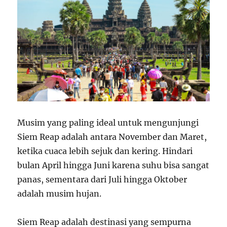
Musim yang paling ideal untuk mengunjungi
Siem Reap adalah antara November dan Maret,
ketika cuaca lebih sejuk dan kering. Hindari
bulan April hingga Juni karena suhu bisa sangat
panas, sementara dari Juli hingga Oktober
adalah musim hujan.
Siem Reap adalah destinasi yang sempurna