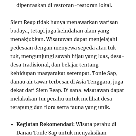
dipentaskan di restoran-restoran lokal.
Siem Reap tidak hanya menawarkan warisan
budaya, tetapi juga keindahan alam yang
menakjubkan. Wisatawan dapat menjelajahi
pedesaan dengan menyewa sepeda atau tuk-
tuk, mengunjungi sawah hijau yang luas, desa-
desa tradisional, dan belajar tentang
kehidupan masyarakat setempat. Tonle Sap,
danau air tawar terbesar di Asia Tenggara, juga
dekat dari Siem Reap. Di sana, wisatawan dapat
melakukan tur perahu untuk melihat desa
terapung dan flora serta fauna yang unik.
Kegiatan Rekomendasi:
Wisata perahu di
Danau Tonle Sap untuk menyaksikan