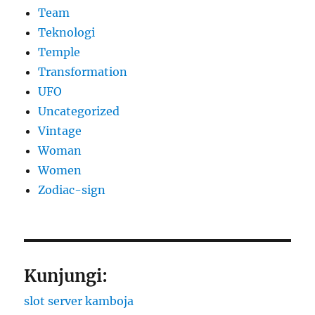
Team
Teknologi
Temple
Transformation
UFO
Uncategorized
Vintage
Woman
Women
Zodiac-sign
Kunjungi:
slot server kamboja