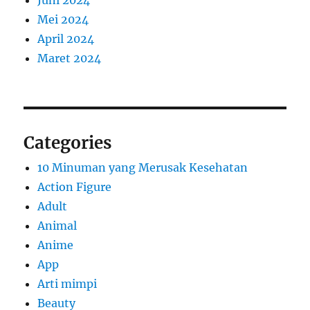
Mei 2024
April 2024
Maret 2024
Categories
10 Minuman yang Merusak Kesehatan
Action Figure
Adult
Animal
Anime
App
Arti mimpi
Beauty