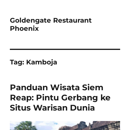
Goldengate Restaurant
Phoenix
Tag:
Kamboja
Panduan Wisata Siem
Reap: Pintu Gerbang ke
Situs Warisan Dunia