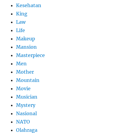
Kesehatan
King
Law
Life
Makeup
Mansion
Masterpiece
Men
Mother
Mountain
Movie
Musician
Mystery
Nasional
NATO
Olahraga