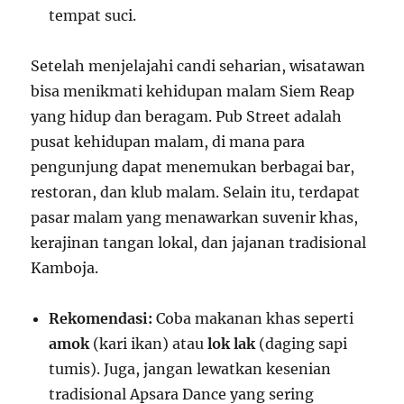
tempat suci.
Setelah menjelajahi candi seharian, wisatawan
bisa menikmati kehidupan malam Siem Reap
yang hidup dan beragam. Pub Street adalah
pusat kehidupan malam, di mana para
pengunjung dapat menemukan berbagai bar,
restoran, dan klub malam. Selain itu, terdapat
pasar malam yang menawarkan suvenir khas,
kerajinan tangan lokal, dan jajanan tradisional
Kamboja.
Rekomendasi:
Coba makanan khas seperti
amok
(kari ikan) atau
lok lak
(daging sapi
tumis). Juga, jangan lewatkan kesenian
tradisional Apsara Dance yang sering