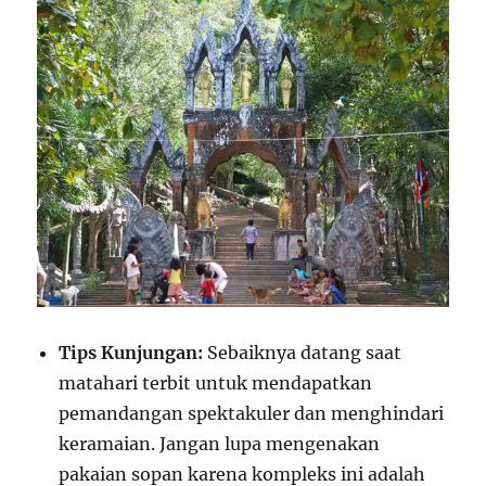
Tips Kunjungan:
Sebaiknya datang saat
matahari terbit untuk mendapatkan
pemandangan spektakuler dan menghindari
keramaian. Jangan lupa mengenakan
pakaian sopan karena kompleks ini adalah