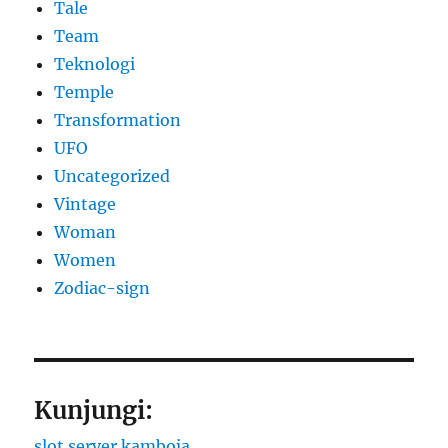
Tale
Team
Teknologi
Temple
Transformation
UFO
Uncategorized
Vintage
Woman
Women
Zodiac-sign
Kunjungi:
slot server kamboja