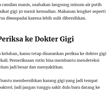
 camilan manis, usahakan langsung minum air putih
 sikat gigi 30 menit kemudian. Makanan lengket seperti
us diwaspadai karena lebih sulit dibersihkan.
Periksa ke Dokter Gigi
 keluhan, kamu tetap disarankan periksa ke dokter gigi
sekali. Pemeriksaan rutin bisa membantu mendeteksi
belum jadi besar dan menyakitkan.
a bantu membersihkan karang gigi yang jadi tempat
teri. Jadi jangan tunggu sakit dulu baru datang ke