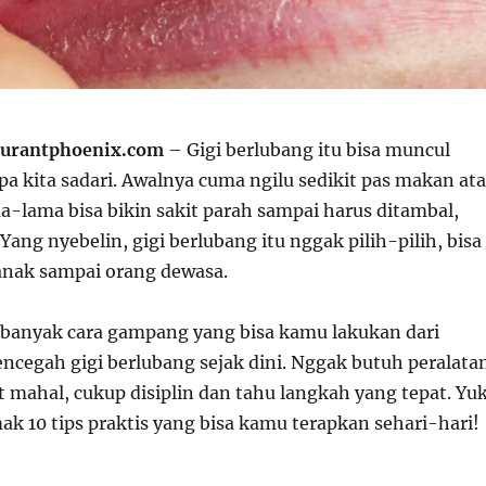
aurantphoenix.com
– Gigi berlubang itu bisa muncul
a kita sadari. Awalnya cuma ngilu sedikit pas makan at
a-lama bisa bikin sakit parah sampai harus ditambal,
Yang nyebelin, gigi berlubang itu nggak pilih-pilih, bisa
-anak sampai orang dewasa.
banyak cara gampang yang bisa kamu lakukan dari
cegah gigi berlubang sejak dini. Nggak butuh peralata
 mahal, cukup disiplin dan tahu langkah yang tepat. Yuk
ak 10 tips praktis yang bisa kamu terapkan sehari-hari!