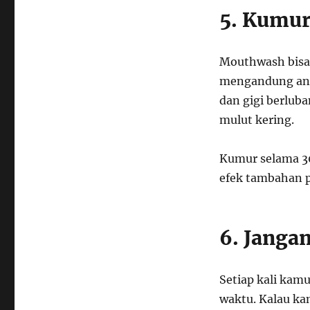
5. Kumur
Mouthwash bisa 
mengandung ant
dan gigi berluba
mulut kering.
Kumur selama 30 
efek tambahan p
6. Janga
Setiap kali kam
waktu. Kalau ka