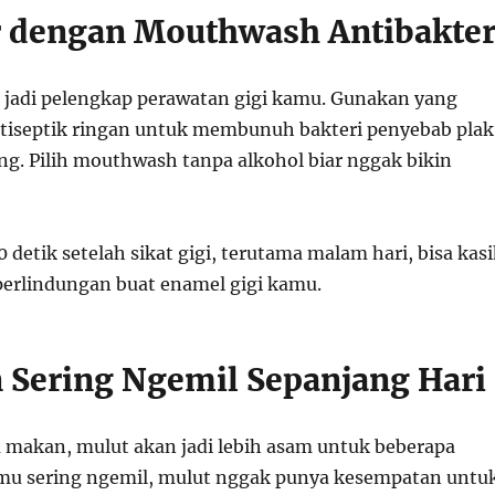
 dengan Mouthwash Antibakter
jadi pelengkap perawatan gigi kamu. Gunakan yang
iseptik ringan untuk membunuh bakteri penyebab plak
ng. Pilih mouthwash tanpa alkohol biar nggak bikin
detik setelah sikat gigi, terutama malam hari, bisa kas
erlindungan buat enamel gigi kamu.
n Sering Ngemil Sepanjang Hari
u makan, mulut akan jadi lebih asam untuk beberapa
mu sering ngemil, mulut nggak punya kesempatan untu