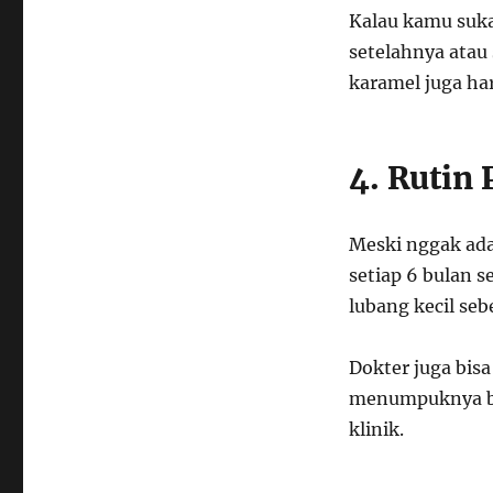
Kalau kamu suka
setelahnya atau
karamel juga har
4. Rutin 
Meski nggak ada
setiap 6 bulan 
lubang kecil se
Dokter juga bis
menumpuknya bak
klinik.