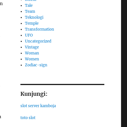
an
Tale
Team
Teknologi
Temple
Transformation
n
UFO
Uncategorized
Vintage
Woman
Women
Zodiac-sign
.
Kunjungi:
slot server kamboja
a
toto slot