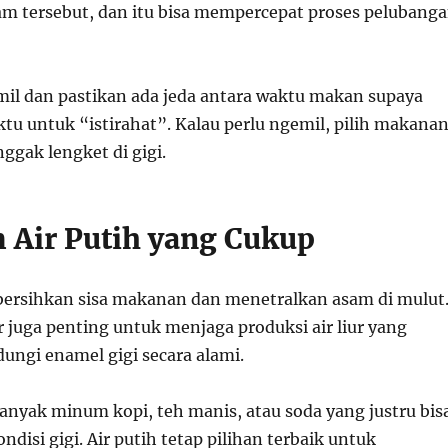
m tersebut, dan itu bisa mempercepat proses pelubang
mil dan pastikan ada jeda antara waktu makan supaya
tu untuk “istirahat”. Kalau perlu ngemil, pilih makana
ggak lengket di gigi.
 Air Putih yang Cukup
 bersihkan sisa makanan dan menetralkan asam di mulut
 juga penting untuk menjaga produksi air liur yang
ungi enamel gigi secara alami.
banyak minum kopi, teh manis, atau soda yang justru bis
isi gigi. Air putih tetap pilihan terbaik untuk