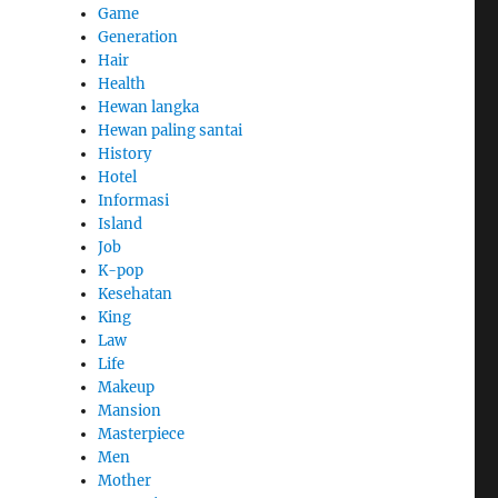
Game
Generation
Hair
Health
Hewan langka
Hewan paling santai
History
Hotel
Informasi
Island
Job
K-pop
Kesehatan
King
Law
Life
Makeup
Mansion
Masterpiece
Men
Mother