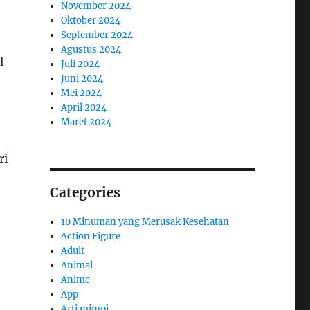
November 2024
Oktober 2024
September 2024
Agustus 2024
l
Juli 2024
Juni 2024
Mei 2024
April 2024
Maret 2024
ri
Categories
10 Minuman yang Merusak Kesehatan
Action Figure
Adult
Animal
Anime
App
Arti mimpi