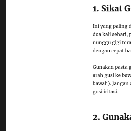
1. Sikat 
Ini yang paling 
dua kali sehari,
nunggu gigi tera
dengan cepat ba
Gunakan pasta g
arah gusi ke ba
bawah). Jangan a
gusi iritasi.
2. Gunak