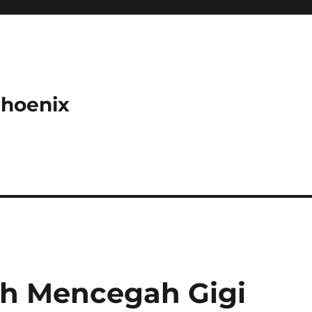
Phoenix
h Mencegah Gigi