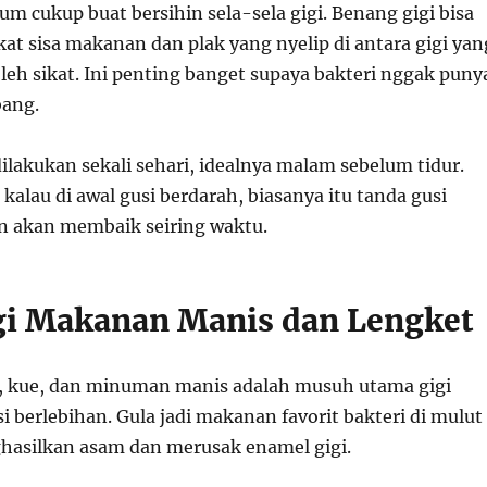
elum cukup buat bersihin sela-sela gigi. Benang gigi bisa
t sisa makanan dan plak yang nyelip di antara gigi yan
oleh sikat. Ini penting banget supaya bakteri nggak puny
ang.
ilakukan sekali sehari, idealnya malam sebelum tidur.
kalau di awal gusi berdarah, biasanya itu tanda gusi
n akan membaik seiring waktu.
gi Makanan Manis dan Lengket
, kue, dan minuman manis adalah musuh utama gigi
 berlebihan. Gula jadi makanan favorit bakteri di mulut
asilkan asam dan merusak enamel gigi.