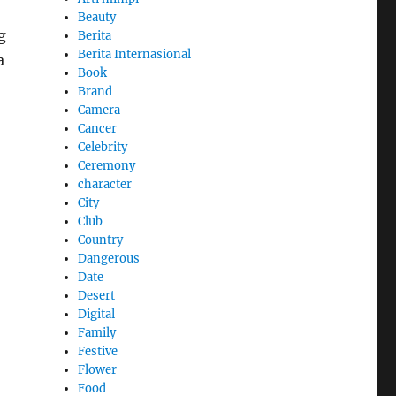
Beauty
g
Berita
Berita Internasional
a
Book
Brand
Camera
Cancer
Celebrity
Ceremony
character
City
Club
Country
Dangerous
Date
Desert
Digital
Family
Festive
Flower
Food