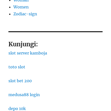
Woman
Women
Zodiac-sign
Kunjungi:
slot server kamboja
toto slot
slot bet 200
medusa88 login
depo 10k