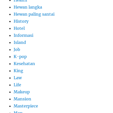
Health
Hewan langka
Hewan paling santai
History
Hotel
Informasi
Island
Job
K-pop
Kesehatan
King
Law
Life
Makeup
Mansion
Masterpiece