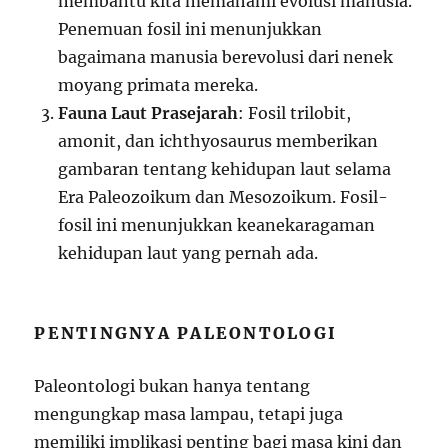
membantu kita memahami evolusi manusia.
Penemuan fosil ini menunjukkan
bagaimana manusia berevolusi dari nenek
moyang primata mereka.
Fauna Laut Prasejarah
: Fosil trilobit,
amonit, dan ichthyosaurus memberikan
gambaran tentang kehidupan laut selama
Era Paleozoikum dan Mesozoikum. Fosil-
fosil ini menunjukkan keanekaragaman
kehidupan laut yang pernah ada.
PENTINGNYA PALEONTOLOGI
Paleontologi bukan hanya tentang
mengungkap masa lampau, tetapi juga
memiliki implikasi penting bagi masa kini dan