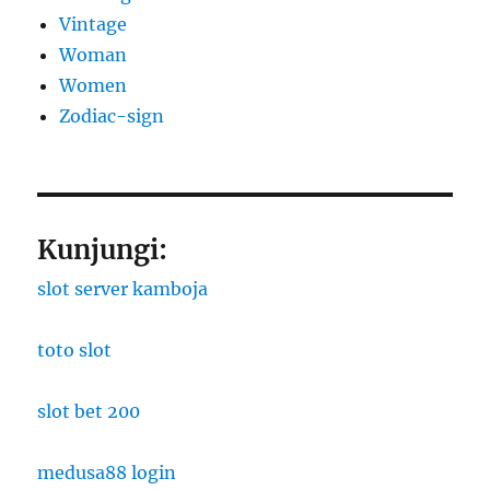
Vintage
Woman
Women
Zodiac-sign
Kunjungi:
slot server kamboja
toto slot
slot bet 200
medusa88 login