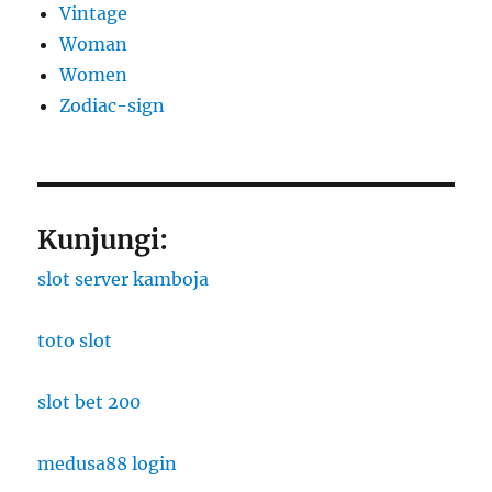
Vintage
Woman
Women
Zodiac-sign
Kunjungi:
slot server kamboja
toto slot
slot bet 200
medusa88 login