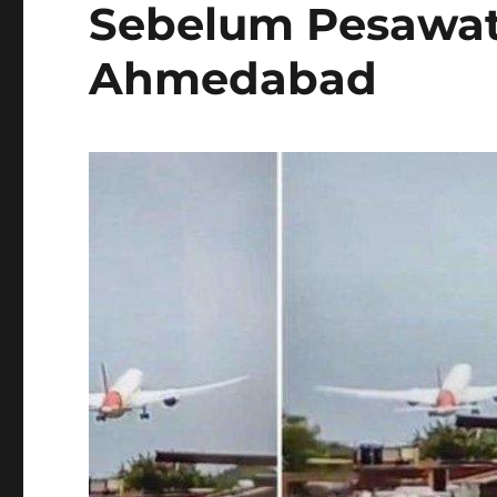
Sebelum Pesawat
Ahmedabad