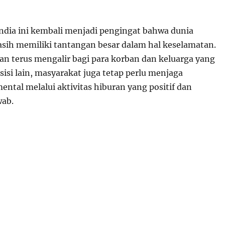
India ini kembali menjadi pengingat bahwa dunia
ih memiliki tantangan besar dalam hal keselamatan.
n terus mengalir bagi para korban dan keluarga yang
 sisi lain, masyarakat juga tetap perlu menjaga
ntal melalui aktivitas hiburan yang positif dan
wab.