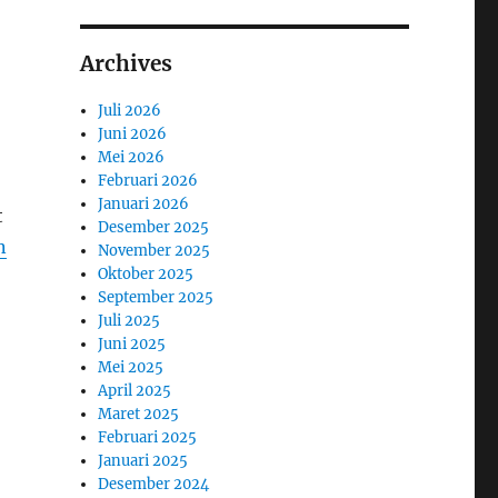
Archives
Juli 2026
Juni 2026
Mei 2026
Februari 2026
Januari 2026
t
Desember 2025
n
November 2025
Oktober 2025
September 2025
Juli 2025
Juni 2025
Mei 2025
April 2025
Maret 2025
Februari 2025
Januari 2025
Desember 2024