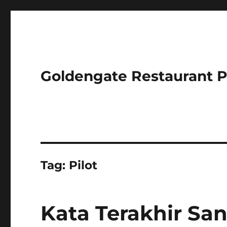
Goldengate Restaurant 
Tag:
Pilot
Kata Terakhir Sang