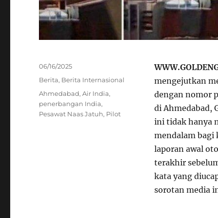
Posted
06/16/2025
WWW.GOLDENG
on
Categories
Berita
,
Berita Internasional
mengejutkan men
Tags
Ahmedabad
,
Air India
,
dengan nomor p
penerbangan India
,
di Ahmedabad, G
Pesawat Naas Jatuh
,
Pilot
ini tidak hanya
mendalam bagi k
laporan awal ot
terakhir sebelu
kata yang diuc
sorotan media i