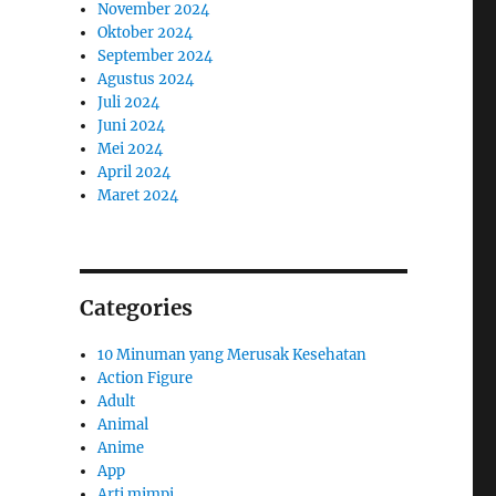
November 2024
Oktober 2024
September 2024
Agustus 2024
Juli 2024
Juni 2024
Mei 2024
April 2024
Maret 2024
Categories
10 Minuman yang Merusak Kesehatan
Action Figure
Adult
Animal
Anime
App
Arti mimpi