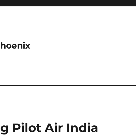
Phoenix
 Pilot Air India