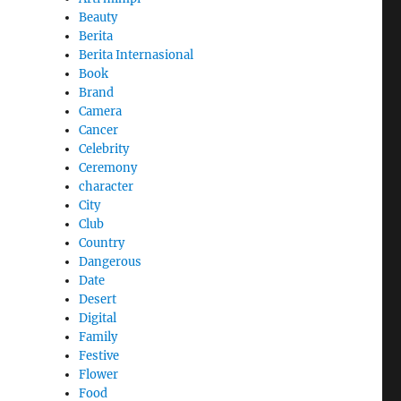
Beauty
Berita
Berita Internasional
Book
Brand
Camera
Cancer
Celebrity
Ceremony
character
City
Club
Country
Dangerous
Date
Desert
Digital
Family
Festive
Flower
Food