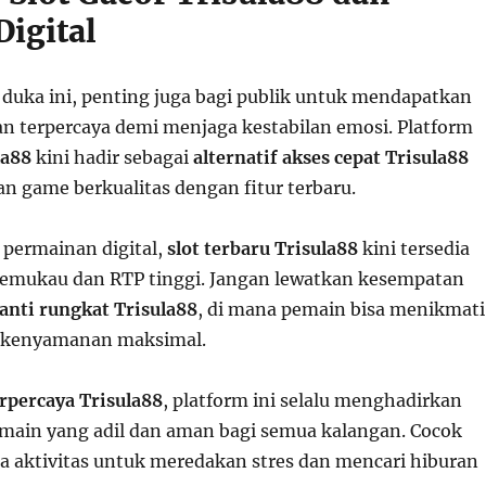
Digital
a duka ini, penting juga bagi publik untuk mendapatkan
an terpercaya demi menjaga kestabilan emosi. Platform
la88
kini hadir sebagai
alternatif akses cepat Trisula88
 game berkualitas dengan fitur terbaru.
permainan digital,
slot terbaru Trisula88
kini tersedia
emukau dan RTP tinggi. Jangan lewatkan kesempatan
 anti rungkat Trisula88
, di mana pemain bisa menikmati
 kenyamanan maksimal.
rpercaya Trisula88
, platform ini selalu menghadirkan
ain yang adil dan aman bagi semua kalangan. Cocok
la aktivitas untuk meredakan stres dan mencari hiburan