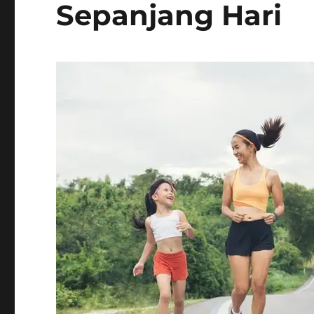
Sepanjang Hari