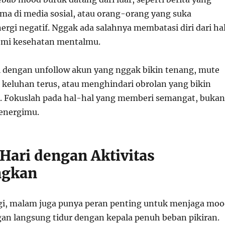
ama di media sosial, atau orang-orang yang suka
rgi negatif. Nggak ada salahnya membatasi diri dari ha
 demi kesehatan mentalmu.
 dengan unfollow akun yang nggak bikin tenang, mute
a keluhan terus, atau menghindari obrolan yang bikin
. Fokuslah pada hal-hal yang memberi semangat, bukan
energimu.
 Hari dengan Aktivitas
gkan
gi, malam juga punya peran penting untuk menjaga mo
ngan langsung tidur dengan kepala penuh beban pikiran.