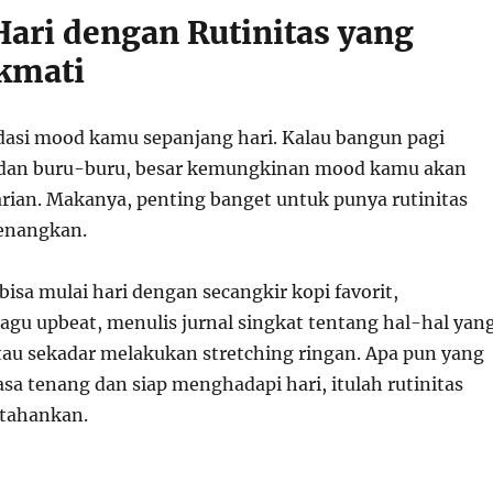
Hari dengan Rutinitas yang
kmati
dasi mood kamu sepanjang hari. Kalau bangun pagi
 dan buru-buru, besar kemungkinan mood kamu akan
rian. Makanya, penting banget untuk punya rutinitas
enangkan.
isa mulai hari dengan secangkir kopi favorit,
gu upbeat, menulis jurnal singkat tentang hal-hal yan
tau sekadar melakukan stretching ringan. Apa pun yang
sa tenang dan siap menghadapi hari, itulah rutinitas
rtahankan.