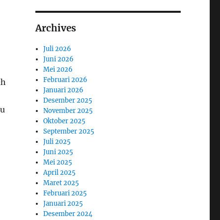
Archives
Juli 2026
Juni 2026
Mei 2026
Februari 2026
ah
Januari 2026
Desember 2025
tu
November 2025
Oktober 2025
September 2025
Juli 2025
Juni 2025
Mei 2025
April 2025
Maret 2025
Februari 2025
Januari 2025
Desember 2024