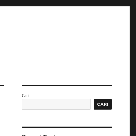
Cari
CARI