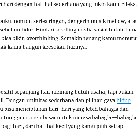
i hari dengan hal-hal sederhana yang bikin kamu rileks.
buku, nonton series ringan, dengerin musik mellow, ata
sebelum tidur. Hindari scrolling media sosial terlalu lam
ru bisa bikin overthinking. Semakin tenang kamu menutu
nak kamu bangun keesokan harinya.
sitif sepanjang hari memang butuh usaha, tapi bukan
il. Dengan rutinitas sederhana dan pilihan gaya
hidup
u bisa menciptakan hari-hari yang lebih bahagia dan
gan tunggu momen besar untuk merasa bahagia—bahagia
 pagi hari, dari hal-hal kecil yang kamu pilih setiap