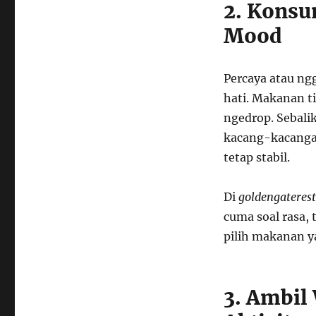
2. Kons
Mood
Percaya atau n
hati. Makanan t
ngedrop. Sebali
kacang-kacanga
tetap stabil.
Di
goldengateres
cuma soal rasa, 
pilih makanan y
3. Ambil