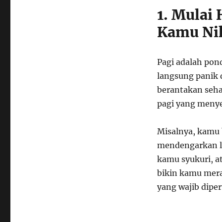
1. Mulai 
Kamu Ni
Pagi adalah pon
langsung panik
berantakan seha
pagi yang meny
Misalnya, kamu b
mendengarkan la
kamu syukuri, a
bikin kamu mera
yang wajib dipe