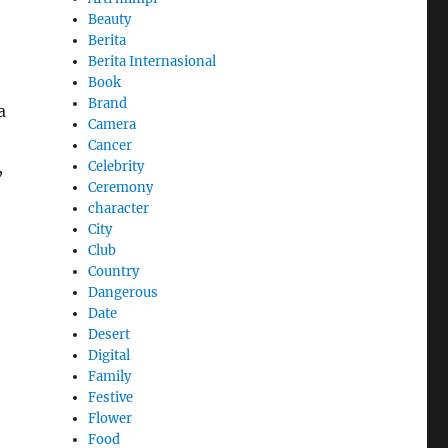
Beauty
Berita
Berita Internasional
Book
Brand
a
Camera
Cancer
,
Celebrity
Ceremony
character
City
Club
Country
Dangerous
Date
Desert
Digital
Family
Festive
Flower
Food