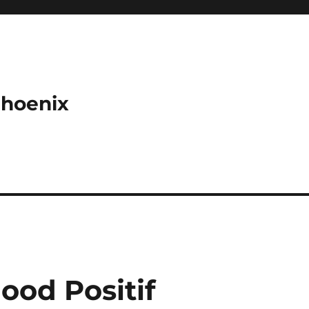
Phoenix
ood Positif