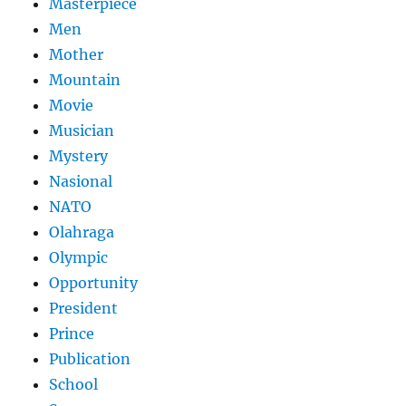
Masterpiece
Men
Mother
Mountain
Movie
Musician
Mystery
Nasional
NATO
Olahraga
Olympic
Opportunity
President
Prince
Publication
School