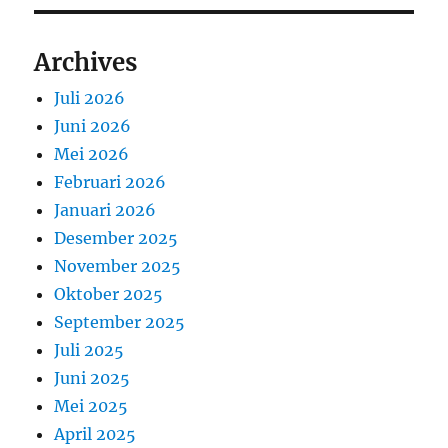
Archives
Juli 2026
Juni 2026
Mei 2026
Februari 2026
Januari 2026
Desember 2025
November 2025
Oktober 2025
September 2025
Juli 2025
Juni 2025
Mei 2025
April 2025