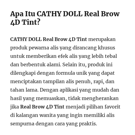
Apa Itu CATHY DOLL Real Brow
4D Tint?
CATHY DOLL Real Brow 4D Tint
merupakan
produk pewarna alis yang dirancang khusus
untuk memberikan efek alis yang lebih tebal
dan berbentuk alami. Selain itu, produk ini
dilengkapi dengan formula unik yang dapat
menciptakan tampilan alis penuh, rapi, dan
tahan lama. Dengan aplikasi yang mudah dan
hasil yang memuaskan, tidak mengherankan
jika
Real Brow 4D Tint
menjadi pilihan favorit
di kalangan wanita yang ingin memiliki alis
sempurna dengan cara yang praktis.