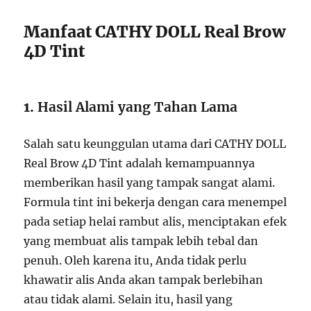
Manfaat CATHY DOLL Real Brow
4D Tint
1.
Hasil Alami yang Tahan Lama
Salah satu keunggulan utama dari CATHY DOLL
Real Brow 4D Tint adalah kemampuannya
memberikan hasil yang tampak sangat alami.
Formula tint ini bekerja dengan cara menempel
pada setiap helai rambut alis, menciptakan efek
yang membuat alis tampak lebih tebal dan
penuh. Oleh karena itu, Anda tidak perlu
khawatir alis Anda akan tampak berlebihan
atau tidak alami. Selain itu, hasil yang