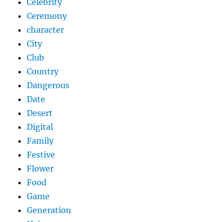
Celebrity
Ceremony
character
City
Club
Country
Dangerous
Date
Desert
Digital
Family
Festive
Flower
Food
Game
Generation