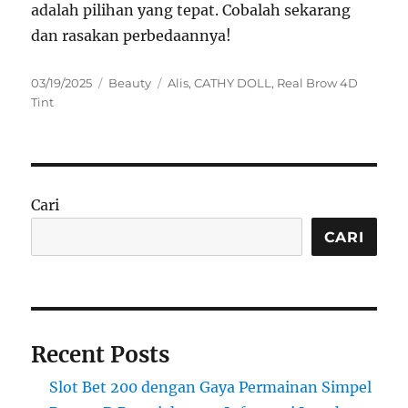
adalah pilihan yang tepat. Cobalah sekarang
dan rasakan perbedaannya!
Posted
Categories
Tags
03/19/2025
Beauty
Alis
,
CATHY DOLL
,
Real Brow 4D
on
Tint
Cari
CARI
Recent Posts
Slot Bet 200 dengan Gaya Permainan Simpel