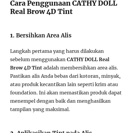
Cara Penggunaan CATHY DOLL
Real Brow 4D Tint
1.
Bersihkan Area Alis
Langkah pertama yang harus dilakukan
sebelum menggunakan
CATHY DOLL Real
Brow 4D Tint
adalah membersihkan area alis.
Pastikan alis Anda bebas dari kotoran, minyak,
atau produk kecantikan lain seperti krim atau
foundation. Ini akan memastikan produk dapat
menempel dengan baik dan menghasilkan
tampilan yang maksimal.