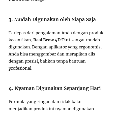
3.
Mudah Digunakan oleh Siapa Saja
Terlepas dari pengalaman Anda dengan produk
kecantikan,
Real Brow 4D Tint
sangat mudah
digunakan. Dengan aplikator yang ergonomis,
Anda bisa menggambar dan merapikan alis
dengan presisi, bahkan tanpa bantuan
profesional.
4.
Nyaman Digunakan Sepanjang Hari
Formula yang ringan dan tidak kaku
menjadikan produk ini nyaman digunakan