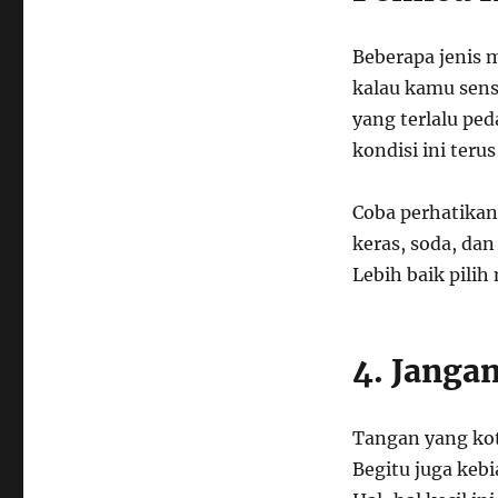
Beberapa jenis 
kalau kamu sens
yang terlalu peda
kondisi ini terus
Coba perhatika
keras, soda, dan
Lebih baik pili
4. Jangan
Tangan yang kot
Begitu juga kebi