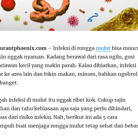
aurantphoenix.com
– Infeksi di rongga
mulut
bisa munc
kin nggak nyaman. Kadang berawal dari rasa ngilu, gusi
riawan kecil yang makin parah. Kalau dibiarkan, infeksi
ar ke area lain dan bikin makan, minum, bahkan ngobrol
 banget.
h infeksi di mulut itu nggak ribet kok. Cukup rajin
han dan tahu kebiasaan apa saja yang perlu dihindari,
s dari risiko infeksi. Nah, berikut ini ada 5 cara
ampuh buat menjaga rongga mulut tetap sehat dan beba