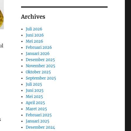
Archives
Juli 2026
Juni 2026
Mei 2026
ul
Februari 2026
Januari 2026
Desember 2025
November 2025
Oktober 2025
September 2025
Juli 2025
Juni 2025
Mei 2025
April 2025
Maret 2025
Februari 2025
s
Januari 2025
Desember 2024