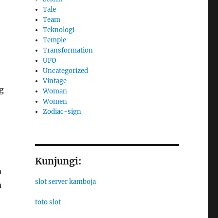
Tale
Team
Teknologi
Temple
Transformation
UFO
Uncategorized
Vintage
g
Woman
Women
Zodiac-sign
Kunjungi:
a
slot server kamboja
a
toto slot