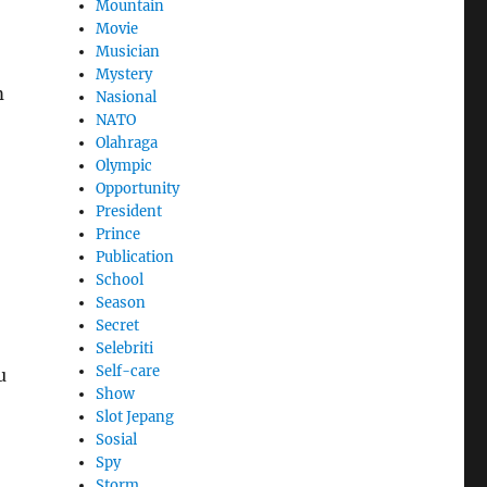
Mountain
Movie
Musician
Mystery
m
Nasional
NATO
Olahraga
Olympic
Opportunity
President
Prince
Publication
School
Season
Secret
Selebriti
Self-care
u
Show
Slot Jepang
Sosial
Spy
Storm