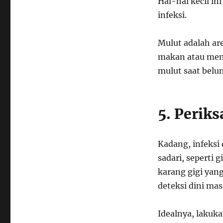
Hal-hal kecil i
infeksi.
Mulut adalah are
makan atau meny
mulut saat belum
5. Periks
Kadang, infeksi 
sadari, seperti 
karang gigi yan
deteksi dini masa
Idealnya, lakuka