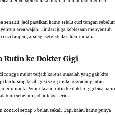
ni bisa menyebabkan luka mikro di mulut dan memicu
a sensitif, jadi pastikan kamu selalu cuci tangan sebelu
entuh area wajah. Hindari juga kebiasaan menyentuh
 cuci tangan, apalagi setelah dari luar rumah.
a Rutin ke Dokter Gigi
di rongga mulut terjadi karena masalah yang gak kita
gigi berlubang kecil, gusi yang mulai meradang, atau
g menumpuk. Pemeriksaan rutin ke dokter gigi bisa bant
lah ini sebelum jadi infeksi serius.
n kontrol setiap 6 bulan sekali. Tapi kalau kamu punya