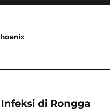
Phoenix
Infeksi di Rongga