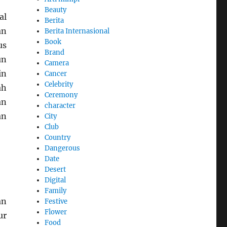
Beauty
al
Berita
an
Berita Internasional
Book
us
Brand
un
Camera
in
Cancer
Celebrity
ah
Ceremony
an
character
an
City
Club
Country
Dangerous
Date
Desert
Digital
Family
an
Festive
Flower
ur
Food