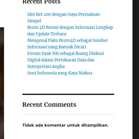
Recent Posts
Slot Bet 200 dengan Gaya Permainan
Simpel
Broto 4D Resmi dengan Informasi Lengkap
dan Update Terbaru
Mengenal Paito Broto4D sebagai Sumber
Informasi yang Banyak Dicari
Forum Syair HK sebagai Ruang Diskusi
Digital dalam Pertukaran Data dan
Interpretasi Angka
Seni Indonesia yang Kaya Makna
Recent Comments
Tidak ada komentar untuk ditampilkan.