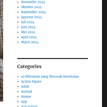
November 2024
Oktober 2024
September 2024
Agustus 2024
Juli 2024
Juni 2024
Mei 2024
April 2024
Maret 2024
Categories
10 Minuman yang Merusak Kesehatan
Action Figure
Adult
Animal
Anime
App
Arti mimpi