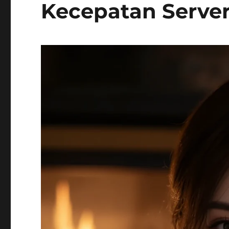
Kecepatan Server