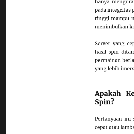
hanya menguran
pada integritas 
tinggi mampu m
menimbulkan ke
Server yang ce
hasil spin dita
permainan berl
yang lebih imers
Apakah Ke
Spin?
Pertanyaan ini
cepat atau lamb