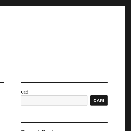
Cari
CARI