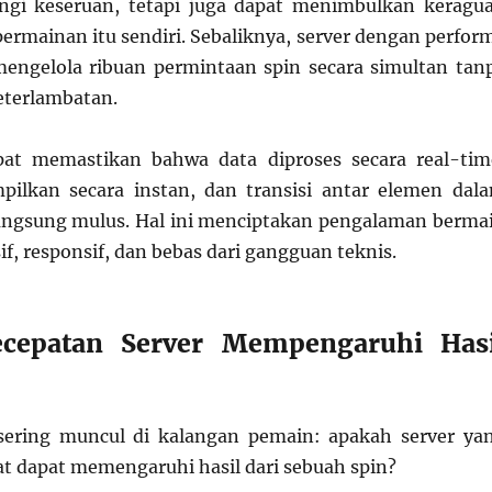
gi keseruan, tetapi juga dapat menimbulkan keragu
permainan itu sendiri. Sebaliknya, server dengan perfor
engelola ribuan permintaan spin secara simultan tan
terlambatan.
pat memastikan bahwa data diproses secara real-tim
mpilkan secara instan, dan transisi antar elemen dal
angsung mulus. Hal ini menciptakan pengalaman berma
if, responsif, dan bebas dari gangguan teknis.
cepatan Server Mempengaruhi Hasi
 sering muncul di kalangan pemain: apakah server ya
at dapat memengaruhi hasil dari sebuah spin?