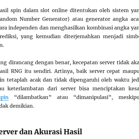
hasil spin dalam slot online ditentukan oleh sistem ya
andom Number Generator) atau generator angka aca
cara independen dan menghasilkan kombinasi angka ya
prediksi, yang kemudian diterjemahkan menjadi simb
n.
ng dirancang dengan benar, kecepatan server tidak ak
il RNG itu sendiri. Artinya, baik server cepat maup
pin tetaplah acak dan tidak dipengaruhi oleh waktu jed
u keterlambatan dari server bisa menciptakan kes
spin
“dilambatkan” atau “dimanipulasi”, meskip
dak demikian.
Server dan Akurasi Hasil