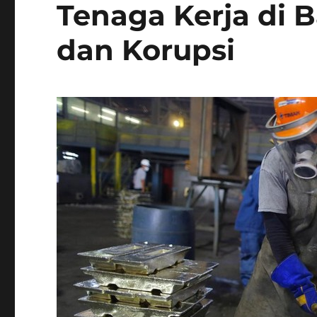
Tenaga Kerja di B
dan Korupsi