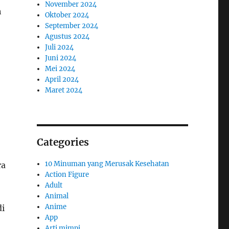
November 2024
h
Oktober 2024
September 2024
Agustus 2024
Juli 2024
Juni 2024
Mei 2024
April 2024
Maret 2024
Categories
10 Minuman yang Merusak Kesehatan
ra
Action Figure
Adult
Animal
Anime
di
App
Arti mimpi