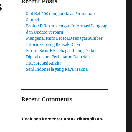
Recent Posts
s
Slot Bet 200 dengan Gaya Permainan
Simpel
Broto 4D Resmi dengan Informasi Lengkap
dan Update Terbaru
Mengenal Paito Broto4D sebagai Sumber
Informasi yang Banyak Dicari
Forum Syair HK sebagai Ruang Diskusi
Digital dalam Pertukaran Data dan
Interpretasi Angka
Seni Indonesia yang Kaya Makna
Recent Comments
Tidak ada komentar untuk ditampilkan.