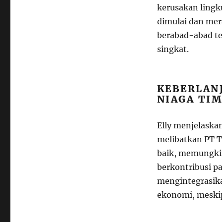
kerusakan lingk
dimulai dan mer
berabad-abad te
singkat.
KEBERLAN
NIAGA TI
Elly menjelask
melibatkan PT T
baik, memungkin
berkontribusi p
mengintegrasika
ekonomi, meskip