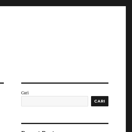
Cari
CARI