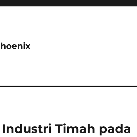
Phoenix
Industri Timah pada