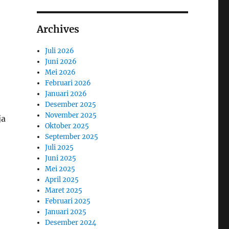
Archives
Juli 2026
Juni 2026
Mei 2026
Februari 2026
Januari 2026
Desember 2025
November 2025
ja
Oktober 2025
September 2025
Juli 2025
Juni 2025
Mei 2025
April 2025
Maret 2025
Februari 2025
Januari 2025
Desember 2024