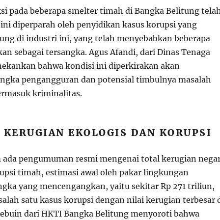
si pada beberapa smelter timah di Bangka Belitung tela
i ini diperparah oleh penyidikan kasus korupsi yang
ung di industri ini, yang telah menyebabkan beberapa
kan sebagai tersangka. Agus Afandi, dari Dinas Tenaga
nekankan bahwa kondisi ini diperkirakan akan
ngka pengangguran dan potensial timbulnya masalah
termasuk kriminalitas.
 KERUGIAN EKOLOGIS DAN KORUPSI
 ada pengumuman resmi mengenai total kerugian nega
upsi timah, estimasi awal oleh pakar lingkungan
ka yang mencengangkan, yaitu sekitar Rp 271 triliun,
lah satu kasus korupsi dengan nilai kerugian terbesar 
 Rebuin dari HKTI Bangka Belitung menyoroti bahwa