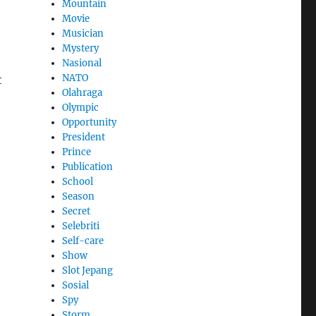
Mountain
Movie
Musician
Mystery
Nasional
NATO
t
Olahraga
Olympic
Opportunity
President
Prince
Publication
School
Season
Secret
Selebriti
Self-care
Show
Slot Jepang
Sosial
Spy
Storm