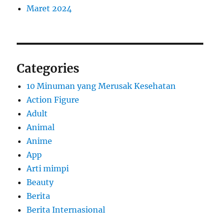
Maret 2024
Categories
10 Minuman yang Merusak Kesehatan
Action Figure
Adult
Animal
Anime
App
Arti mimpi
Beauty
Berita
Berita Internasional