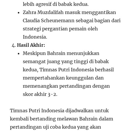
lebih agresif di babak kedua.
Zahra Muzdalifah masuk menggantikan
Claudia Scheunemann sebagai bagian dari
strategi pergantian pemain oleh
Indonesia.
Hasil Akhir:
Meskipun Bahrain menunjukkan
semangat juang yang tinggi di babak
kedua, Timnas Putri Indonesia berhasil
mempertahankan keunggulan dan
memenangkan pertandingan dengan
skor akhir 3-2.
Timnas Putri Indonesia dijadwalkan untuk
kembali bertanding melawan Bahrain dalam
pertandingan uji coba kedua yang akan