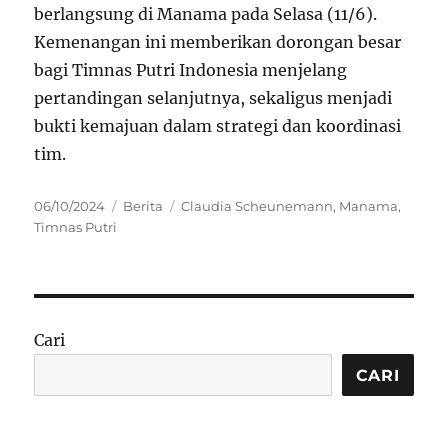
berlangsung di Manama pada Selasa (11/6).
Kemenangan ini memberikan dorongan besar
bagi Timnas Putri Indonesia menjelang
pertandingan selanjutnya, sekaligus menjadi
bukti kemajuan dalam strategi dan koordinasi
tim.
Posted
Categories
Tags
06/10/2024
Berita
Claudia Scheunemann
,
Manama
,
on
Timnas Putri
Cari
CARI