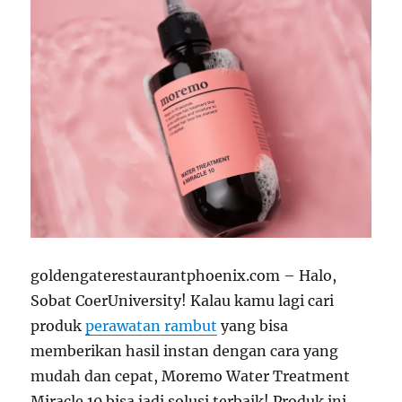
goldengaterestaurantphoenix.com – Halo,
Sobat CoerUniversity! Kalau kamu lagi cari
produk
perawatan rambut
yang bisa
memberikan hasil instan dengan cara yang
mudah dan cepat, Moremo Water Treatment
Miracle 10 bisa jadi solusi terbaik! Produk ini