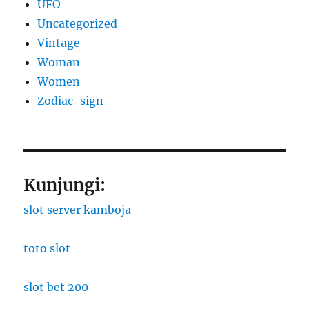
UFO
Uncategorized
Vintage
Woman
Women
Zodiac-sign
Kunjungi:
slot server kamboja
toto slot
slot bet 200