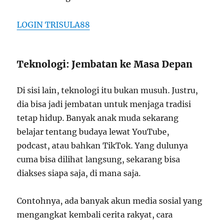
LOGIN TRISULA88
Teknologi: Jembatan ke Masa Depan
Di sisi lain, teknologi itu bukan musuh. Justru,
dia bisa jadi jembatan untuk menjaga tradisi
tetap hidup. Banyak anak muda sekarang
belajar tentang budaya lewat YouTube,
podcast, atau bahkan TikTok. Yang dulunya
cuma bisa dilihat langsung, sekarang bisa
diakses siapa saja, di mana saja.
Contohnya, ada banyak akun media sosial yang
mengangkat kembali cerita rakyat, cara