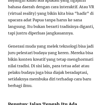
Bayangin kalau ada aplikasi yang ngajarin
bahasa daerah dengan cara interaktif. Atau VR
(virtual reality) yang bikin kita bisa “hadir” di
upacara adat Papua tanpa harus ke sana
langsung. Itu bukan berarti tradisinya diganti,
tapi justru diperluas jangkauannya.
Generasi muda yang melek teknologi bisa jadi
juru pelestari budaya yang keren. Mereka bisa
bikin konten kreatif yang tetap menghormati
nilai tradisi. Di sisi lain, para tetua adat atau
pelaku budaya juga bisa diajak beradaptasi,
setidaknya membuka diri terhadap cara baru
berbagi ilmu.
Penutup: Jalan Tengah Itu Ada