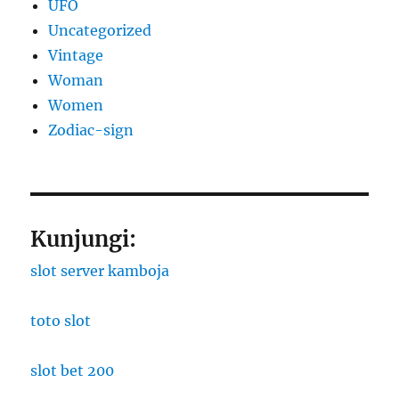
UFO
Uncategorized
Vintage
Woman
Women
Zodiac-sign
Kunjungi:
slot server kamboja
toto slot
slot bet 200