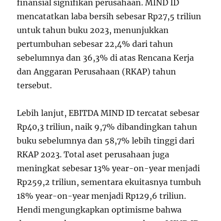
finansial signifikan perusahaan. MIND ID
mencatatkan laba bersih sebesar Rp27,5 triliun
untuk tahun buku 2023, menunjukkan
pertumbuhan sebesar 22,4% dari tahun
sebelumnya dan 36,3% di atas Rencana Kerja
dan Anggaran Perusahaan (RKAP) tahun
tersebut.
Lebih lanjut, EBITDA MIND ID tercatat sebesar
Rp40,3 triliun, naik 9,7% dibandingkan tahun
buku sebelumnya dan 58,7% lebih tinggi dari
RKAP 2023. Total aset perusahaan juga
meningkat sebesar 13% year-on-year menjadi
Rp259,2 triliun, sementara ekuitasnya tumbuh
18% year-on-year menjadi Rp129,6 triliun.
Hendi mengungkapkan optimisme bahwa