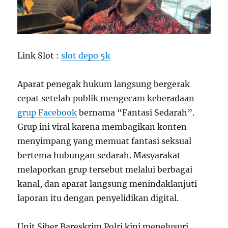
Link Slot :
slot depo 5k
Aparat penegak hukum langsung bergerak
cepat setelah publik mengecam keberadaan
grup Facebook
bernama “Fantasi Sedarah”.
Grup ini viral karena membagikan konten
menyimpang yang memuat fantasi seksual
bertema hubungan sedarah. Masyarakat
melaporkan grup tersebut melalui berbagai
kanal, dan aparat langsung menindaklanjuti
laporan itu dengan penyelidikan digital.
Unit Siber Bareskrim Polri kini menelusuri