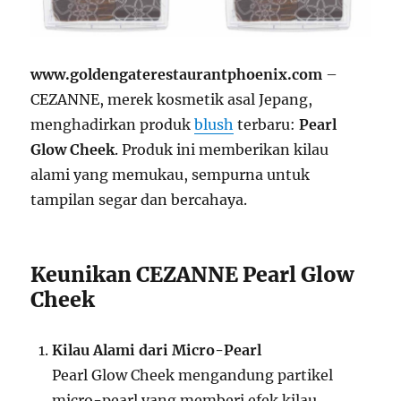
www.goldengaterestaurantphoenix.com
–
CEZANNE, merek kosmetik asal Jepang,
menghadirkan produk
blush
terbaru:
Pearl
Glow Cheek
. Produk ini memberikan kilau
alami yang memukau, sempurna untuk
tampilan segar dan bercahaya.
Keunikan CEZANNE Pearl Glow
Cheek
Kilau Alami dari Micro-Pearl
Pearl Glow Cheek mengandung partikel
micro-pearl yang memberi efek kilau