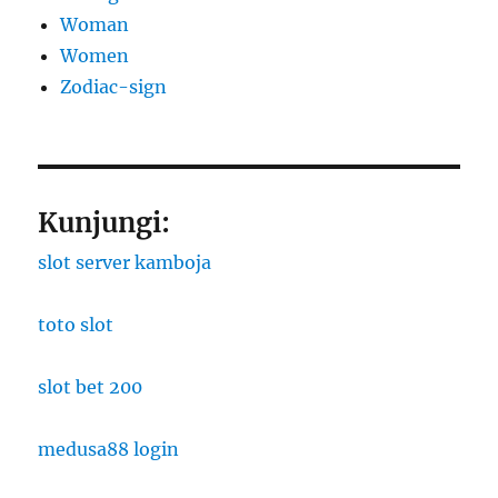
Woman
Women
Zodiac-sign
Kunjungi:
slot server kamboja
toto slot
slot bet 200
medusa88 login