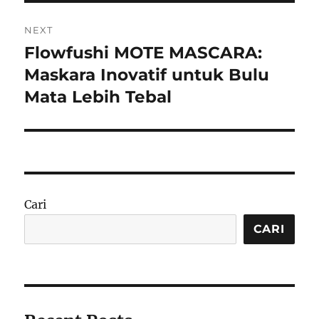
NEXT
Flowfushi MOTE MASCARA:
Next
post:
Maskara Inovatif untuk Bulu
Mata Lebih Tebal
Cari
CARI