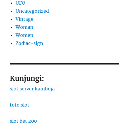
UFO
Uncategorized
Vintage
Woman
Women
Zodiac-sign
Kunjungi:
slot server kamboja
toto slot
slot bet 200