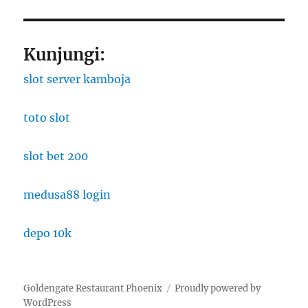
Kunjungi:
slot server kamboja
toto slot
slot bet 200
medusa88 login
depo 10k
Goldengate Restaurant Phoenix
Proudly powered by
WordPress