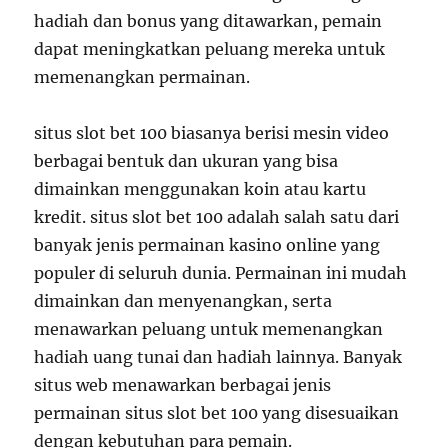
hadiah dan bonus yang ditawarkan, pemain
dapat meningkatkan peluang mereka untuk
memenangkan permainan.
situs slot bet 100 biasanya berisi mesin video
berbagai bentuk dan ukuran yang bisa
dimainkan menggunakan koin atau kartu
kredit. situs slot bet 100 adalah salah satu dari
banyak jenis permainan kasino online yang
populer di seluruh dunia. Permainan ini mudah
dimainkan dan menyenangkan, serta
menawarkan peluang untuk memenangkan
hadiah uang tunai dan hadiah lainnya. Banyak
situs web menawarkan berbagai jenis
permainan situs slot bet 100 yang disesuaikan
dengan kebutuhan para pemain.