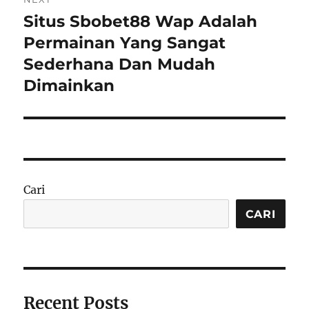
Situs Sbobet88 Wap Adalah
Next
post:
Permainan Yang Sangat
Sederhana Dan Mudah
Dimainkan
Cari
CARI
Recent Posts