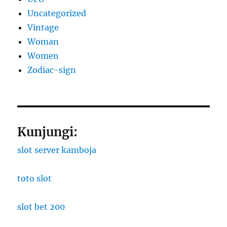
Uncategorized
Vintage
Woman
Women
Zodiac-sign
Kunjungi:
slot server kamboja
toto slot
slot bet 200