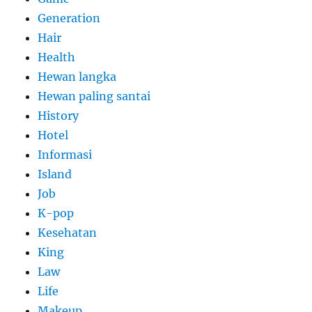
Generation
Hair
Health
Hewan langka
Hewan paling santai
History
Hotel
Informasi
Island
Job
K-pop
Kesehatan
King
Law
Life
Makeup