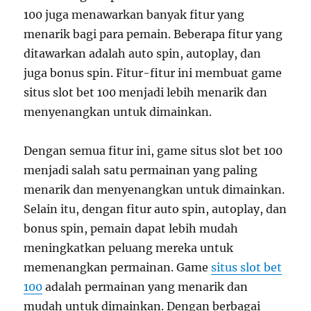
100 juga menawarkan banyak fitur yang
menarik bagi para pemain. Beberapa fitur yang
ditawarkan adalah auto spin, autoplay, dan
juga bonus spin. Fitur-fitur ini membuat game
situs slot bet 100 menjadi lebih menarik dan
menyenangkan untuk dimainkan.
Dengan semua fitur ini, game situs slot bet 100
menjadi salah satu permainan yang paling
menarik dan menyenangkan untuk dimainkan.
Selain itu, dengan fitur auto spin, autoplay, dan
bonus spin, pemain dapat lebih mudah
meningkatkan peluang mereka untuk
memenangkan permainan. Game
situs slot bet
100
adalah permainan yang menarik dan
mudah untuk dimainkan. Dengan berbagai