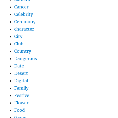
Cancer
Celebrity
Ceremony
character
City
Club
Country
Dangerous
Date
Desert
Digital
Family
Festive
Flower
Food
Game